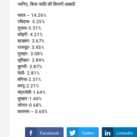
जानिए, किस जाति की कितनी आबादी
यादव – 14.26%
रविदास- 5.25%
दुसाध-5.31%
कोइरी- 4.21%
ब्राह्मण- 3.67%
राजपूत- 3.45%
मुसहर- 3.08%
भूमिहार- 2.89%
कुरमी- 2.87%
तेली- 2.81%
बनिया-2.31%
कानू-2.21%
चंद्रवंशी-1.64%
कुम्हार-1.40%
सोनार-0.68%
कायस्थ – 0.60%
Facebook
Twitter
LinkedIn