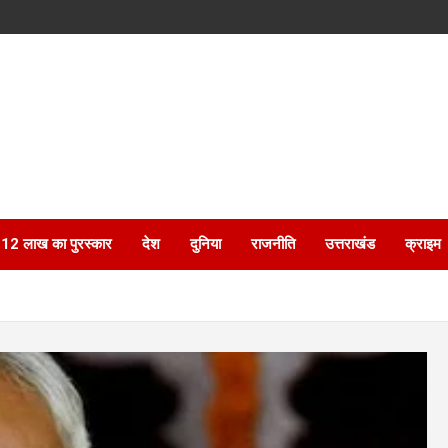
ेगा 12 लाख का पुरस्कार
देश
दुनिया
राजनीति
उत्तराखंड
क्राइम