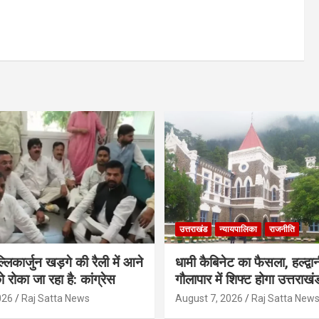
उत्तराखंड
न्यायपालिका
राजनीति
मल्लिकार्जुन खड़गे की रैली में आने
धामी कैबिनेट का फैसला, हल्द्वान
ो रोका जा रहा है: कांग्रेस
गौलापार में शिफ्ट होगा उत्तराखं
026
Raj Satta News
August 7, 2026
Raj Satta New