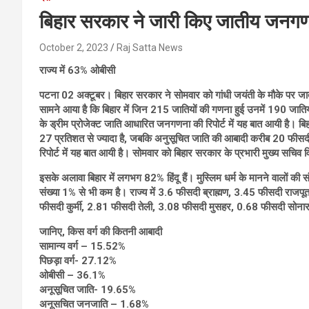
बिहार सरकार ने जारी किए जातीय जनगण
October 2, 2023
Raj Satta News
राज्य में 63% ओबीसी
पटना 02 अक्टूबर। बिहार सरकार ने सोमवार को गांधी जयंती के मौके पर जात
सामने आया है कि बिहार में जिन 215 जातियों की गणना हुई उनमें 190 जाति
के ड्रीम प्रोजेक्ट जाति आधारित जनगणना की रिपोर्ट में यह बात आयी है। बिहा
27 प्रतिशत से ज्यादा है, जबकि अनुसूचित जाति की आबादी करीब 20 फीसद
रिपोर्ट में यह बात आयी है। सोमवार को बिहार सरकार के प्रभारी मुख्य सचिव वि
इसके अलावा बिहार में लगभग 82% हिंदू हैं। मुस्लिम धर्म के मानने वालों की
संख्या 1% से भी कम है। राज्य में 3.6 फीसदी ब्राह्मण, 3.45 फीसदी र
फीसदी कुर्मी, 2.81 फीसदी तेली, 3.08 फीसदी मुसहर, 0.68 फीसदी सोनार 
जानिए, किस वर्ग की कितनी आबादी
सामान्य वर्ग – 15.52%
पिछड़ा वर्ग- 27.12%
ओबीसी – 36.1%
अनूसूचित जाति- 19.65%
अनूसचित जनजाति – 1.68%