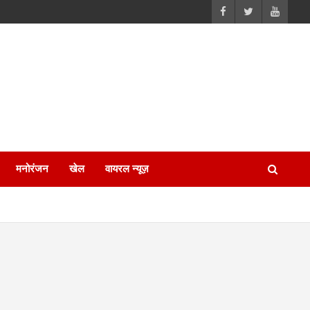
मनोरंजन
खेल
वायरल न्यूज़