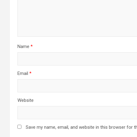
Name
*
Email
*
Website
Save my name, email, and website in this browser for t