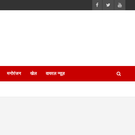
मनोरंजन
खेल
वायरल न्यूज़