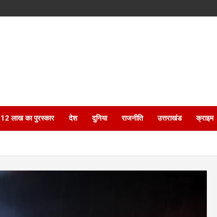
ेगा 12 लाख का पुरस्कार
देश
दुनिया
राजनीति
उत्तराखंड
क्राइम