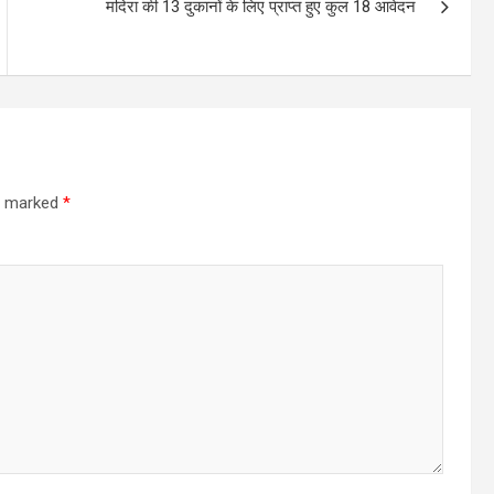
मदिरा की 13 दुकानों के लिए प्राप्त हुए कुल 18 आवेदन
re marked
*