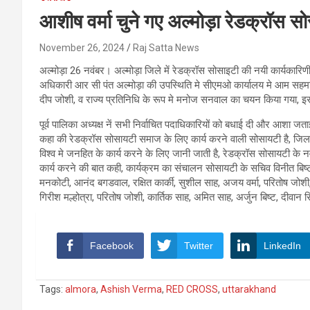
आशीष वर्मा चुने गए अल्मोड़ा रेडक्रॉस सो
November 26, 2024
Raj Satta News
अल्मोड़ा 26 नवंबर। अल्मोड़ा जिले में रेडक्रॉस सोसाइटी की नयी कार्यकारि
अधिकारी आर सी पंत अल्मोड़ा की उपस्थिति मे सीएमओ कार्यालय मे आम सहमति से अ
दीप जोशी, व राज्य प्रतिनिधि के रूप मे मनोज सनवाल का चयन किया गया, इस द
पूर्व पालिका अध्यक्ष नें सभी निर्वाचित पदाधिकारियों को बधाई दी और आशा जता
कहा की रेडक्रॉस सोसायटी समाज के लिए कार्य करने वाली सोसायटी है, जिला स
विश्व मे जनहित के कार्य करने के लिए जानी जाती है, रेडक्रॉस सोसायटी के
कार्य करने की बात कही, कार्यक्रम का संचालन सोसायटी के सचिव विनीत बिष्
मनकोटी, आनंद बगडवाल, रक्षित कार्की, सुशील साह, अजय वर्मा, परितोष जोशी,
गिरीश मल्होत्रा, परितोष जोशी, कार्तिक साह, अमित साह, अर्जुन बिष्ट, दीवा
Facebook
Twitter
LinkedIn
Tags:
almora
,
Ashish Verma
,
RED CROSS
,
uttarakhand