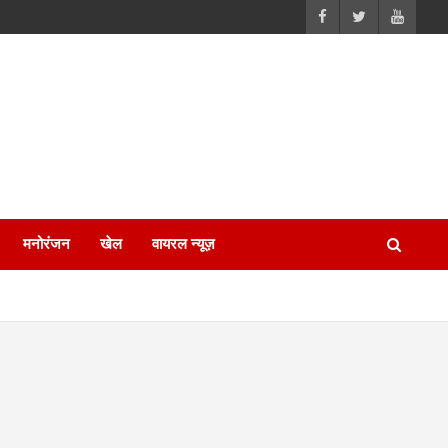
मनोरंजन
खेल
वायरल न्यूज़