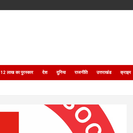
ेगा 12 लाख का पुरस्कार
देश
दुनिया
राजनीति
उत्तराखंड
क्राइम