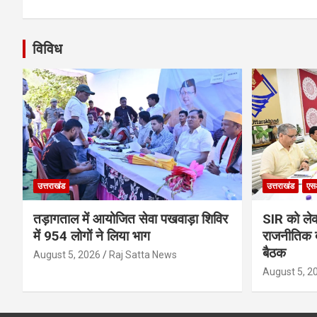
विविध
उत्तराखंड
उत्तराखंड
एस
तड़ागताल में आयोजित सेवा पखवाड़ा शिविर
SIR को लेक
में 954 लोगों ने लिया भाग
राजनीतिक द
बैठक
August 5, 2026
Raj Satta News
August 5, 2