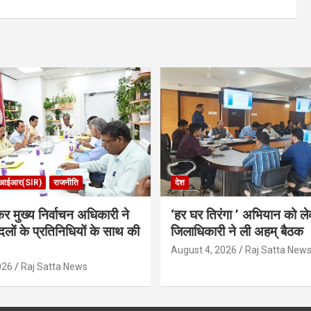
आईआर(SIR)
राजनीति
देश
र मुख्य निर्वाचन अधिकारी ने
‘हर घर तिरंगा ’ अभियान को ल
लों के प्रतिनिधियों के साथ की
जिलाधिकारी ने ली अहम् बैठक
August 4, 2026
Raj Satta New
026
Raj Satta News