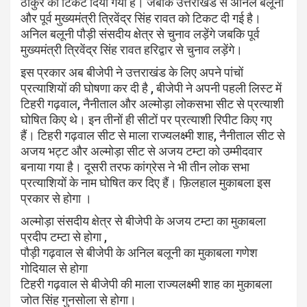
ठाकुर को टिकट दिया गया है। जबकि उत्तराखंड से अनिल बलूनी
और पूर्व मुख्यमंत्री त्रिवेंद्र सिंह रावत को टिकट दी गई है।
अनिल बलूनी पौड़ी संसदीय क्षेत्र से चुनाव लड़ेंगे जबकि पूर्व
मुख्यमंत्री त्रिवेंद्र सिंह रावत हरिद्वार से चुनाव लड़ेंगे।
इस प्रकार अब बीजेपी ने उत्तराखंड के लिए अपने पांचों
प्रत्याशियों की घोषणा कर दी है , बीजेपी ने अपनी पहली लिस्ट में
टिहरी गढ़वाल, नैनीताल और अल्मोड़ा लोकसभा सीट से प्रत्याशी
घोषित किए थे। इन तीनों ही सीटों पर प्रत्याशी रिपीट किए गए
हैं। टिहरी गढ़वाल सीट से माला राज्यलक्ष्मी शाह, नैनीताल सीट से
अजय भट्ट और अल्मोड़ा सीट से अजय टम्टा को उम्मीदवार
बनाया गया है। दूसरी तरफ कांग्रेस ने भी तीन लोक सभा
प्रत्याशियों के नाम घोषित कर दिए हैं। फ़िलहाल मुकाबला इस
प्रकार से होगा ।
अल्मोड़ा संसदीय क्षेत्र से बीजेपी के अजय टम्टा का मुकाबला
प्रदीप टम्टा से होगा ,
पौड़ी गढ़वाल से बीजेपी के अनिल बलूनी का मुकाबला गणेश
गोदियाल से होगा
टिहरी गढ़वाल से बीजेपी की माला राज्यलक्ष्मी शाह का मुकाबला
जोत सिंह गुनसोला से होगा।