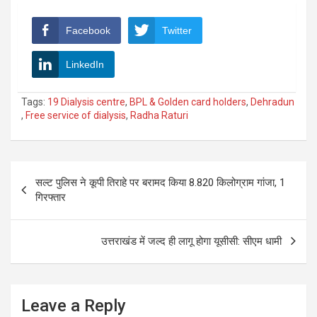
Facebook
Twitter
LinkedIn
Tags:
19 Dialysis centre
,
BPL & Golden card holders
,
Dehradun
,
Free service of dialysis
,
Radha Raturi
Post
सल्ट पुलिस ने कूपी तिराहे पर बरामद किया 8.820 किलोग्राम गांजा, 1
navigation
गिरफ्तार
उत्तराखंड में जल्द ही लागू होगा यूसीसी: सीएम धामी
Leave a Reply