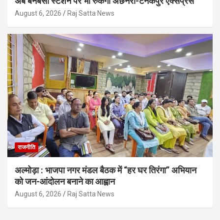
अब बनबसा स्टेशन पर भी रुकेगी अछनेरा-टनकपुर एक्सप्रेस
August 6, 2026
Raj Satta News
राजनीति
अल्मोड़ा : भाजपा नगर मंडल बैठक में “हर घर तिरंगा” अभियान
को जन-आंदोलन बनाने का आह्वान
August 6, 2026
Raj Satta News