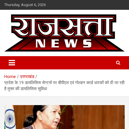
Skip
Thursday, August 6, 2026
to
content
Raj Satta News
Home
उत्तराखंड
प्रदेश के 19 डायलिसिस सेन्टर्स पर बीपीएल एवं गोल्डन कार्ड धारकों को दी जा रही
है मुफ्त की डायलिसिस सुविधा