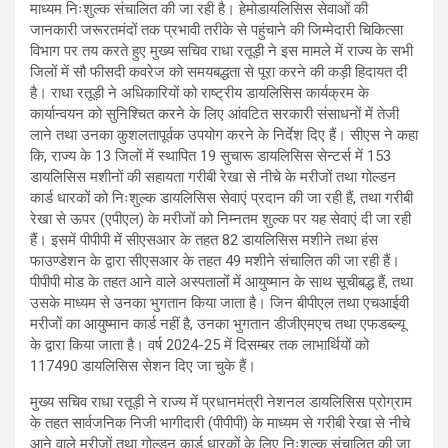
माध्यम निःशुल्क संचालित की जा रही है। हेमोडायलिसिस सेवाओं की
जानकारी जरूरतमंदों तक प्रभावी तरीके से पहुंचाने की जिम्मेदारी चिकित्सा
विभाग पर तय करते हुए मुख्य सचिव राधा रतूड़ी ने इस मामले में राज्य के सभी
जिलों में सौ फीसदी कवरेज को समयबद्धता से पूरा करने की कड़ी हिदायत दी
है। राधा रतूड़ी ने अधिकारियों को राष्ट्रीय डायलिसिस कार्यक्रम के
कार्यान्वयन को सुनिश्चित करने के लिए आंवटित सरकारी संसाधनों में तेजी
लाने तथा उनका कुशलतापूर्वक उपयोग करने के निर्देश दिए हैं। सीएस ने कहा
कि, राज्य के 13 जिलों में स्थापित 19 सुचारू डायलिसिस सेन्टर्स में 153
डायलिसिस मशीनों की सहायता गरीबी रेखा से नीचे के मरीजों तथा गोल्डन
कार्ड धारकों को निःशुल्क डायलिसिस सेवाएं प्रदान की जा रही हैं, तथा गरीबी
रेखा से ऊपर (एपीएल) के मरीजों को निम्नतम शुल्क पर यह सेवाएं दी जा रही
हैं। इसमें पीपीपी में सीएसआर के तहत 82 डायलिसिस मशीने तथा हंस
फाउण्डेशन के द्वारा सीएसआर के तहत 49 मशीने संचालित की जा रही हैं।
पीपीपी मोड के तहत आने वाले अस्पतालों में आयुष्मान के साथ सूचीबद्ध हैं, तथा
उसके माध्यम से उनका भुगतान किया जाता है। जिन बीपीएल तथा एचआईवी
मरीजों का आयुष्मान कार्ड नहीं है, उनका भुगतान डीजीएमएच तथा एफडब्ल्यू
के द्वारा किया जाता है। वर्ष 2024-25 में दिसम्बर तक लाभार्थियों को
117490 डायलिसिस सेशन दिए जा चुके हैं।
मुख्य सचिव राधा रतूड़ी ने राज्य में प्रधानमंत्री नेशनल डायलिसिस प्रोग्राम
के तहत सार्वजनिक निजी भागीदारी (पीपीपी) के माध्यम से गरीबी रेखा से नीचे
आने वाले मरीजों तथा गोल्डन कार्ड धारकों के लिए निःशुल्क संचालित की जा