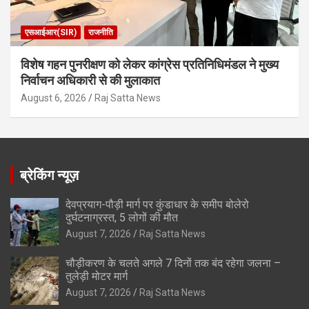
एसआईआर(SIR)
राजनीति
विशेष गहन पुनरीक्षण को लेकर कांग्रेस प्रतिनिधिमंडल ने मुख्य
निर्वाचन अधिकारी से की मुलाकात
August 6, 2026
Raj Satta News
ब्रेकिंग न्यूज़
देवप्रयाग-पौड़ी मार्ग पर कुंडाधार के समीप बोलेरो
दुर्घटनाग्रस्त, 5 लोगों की मौत
August 7, 2026
Raj Satta News
चौड़ीकरण के चलते अगले 7 दिनों तक बंद रहेगा जलना –
तुलेड़ी मोटर मार्ग
August 7, 2026
Raj Satta News