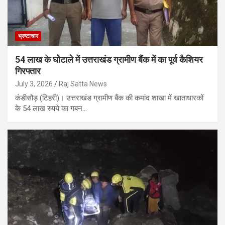
भ्रष्टाचार
54 लाख के घोटाले में उत्तराखंड ग्रामीण बैंक में का पूर्व कैशियर
गिरफ्तार
July 3, 2026
Raj Satta News
कंडीसौड़ (टिहरी)। उत्तराखंड ग्रामीण बैंक की कमांद शाखा में खाताधारकों
के 54 लाख रुपये का गबन…