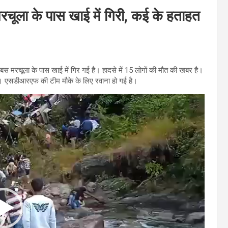
रचूला के पास खाई में गिरी, कई के हताहत
स मरचूला के पास खाई में गिर गई है। हादसे में 15 लोगों की मौत की खबर है।
है। एसडीआरएफ की टीम मौके के लिए रवाना हो गई है।