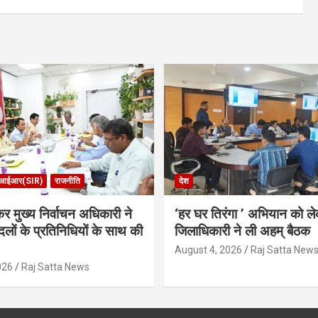
आईआर(SIR)
राजनीति
देश
र मुख्य निर्वाचन अधिकारी ने
‘हर घर तिरंगा ’ अभियान को ल
लों के प्रतिनिधियों के साथ की
जिलाधिकारी ने ली अहम् बैठक
August 4, 2026
Raj Satta New
026
Raj Satta News