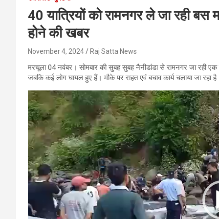
40 यात्रियों को रामनगर ले जा रही बस म
होने की खबर
November 4, 2024
Raj Satta News
मरचूला 04 नवंबर। सोमबार की सुबह सुबह नैनीडांडा से रामनगर जा रही एक ब
जबकि कई लोग घायल हुए हैं। मौके पर राहत एवं बचाव कार्य चलाया जा रहा 
Video
Player