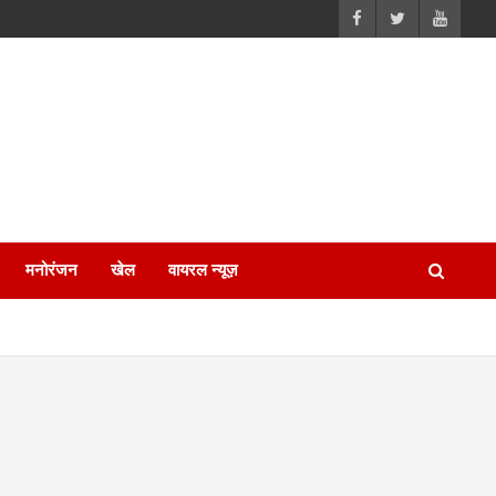
मनोरंजन
खेल
वायरल न्यूज़