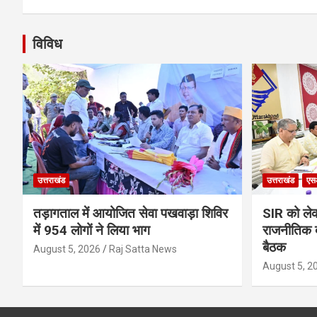
विविध
उत्तराखंड
उत्तराखंड
एस
तड़ागताल में आयोजित सेवा पखवाड़ा शिविर
SIR को लेक
में 954 लोगों ने लिया भाग
राजनीतिक द
बैठक
August 5, 2026
Raj Satta News
August 5, 2