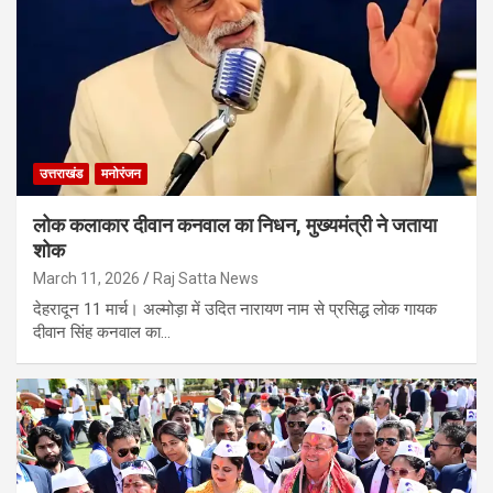
उत्तराखंड
मनोरंजन
लोक कलाकार दीवान कनवाल का निधन, मुख्यमंत्री ने जताया
शोक
March 11, 2026
Raj Satta News
देहरादून 11 मार्च। अल्मोड़ा में उदित नारायण नाम से प्रसिद्ध लोक गायक
दीवान सिंह कनवाल का…