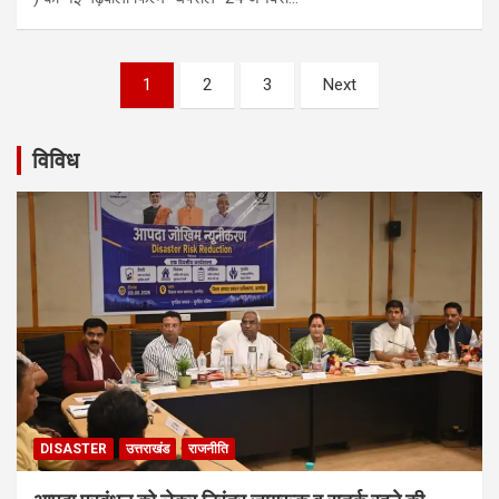
Posts
1
2
3
Next
navigation
विविध
DISASTER
उत्तराखंड
राजनीति