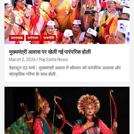
उत्तराखंड
मनोरंजन
राजनीति
मुख्यमंत्री आवास पर खेली गई पारंपरिक होली
March 2, 2026
Raj Satta News
देहरादून 02 मार्च। मुख्यमंत्री आवास में सोमवार को पारंपरिक उल्लास और
सांस्कृतिक गरिमा के साथ होली…