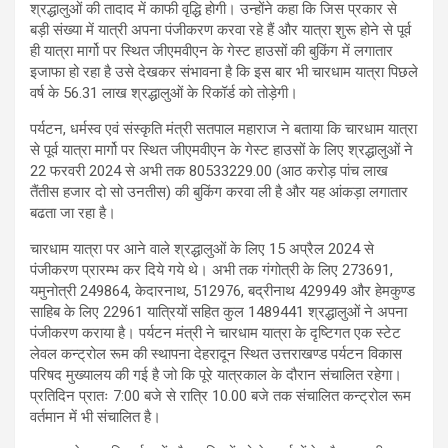
श्रद्धालुओं की तादाद में काफी वृद्धि होगी। उन्होंने कहा कि जिस प्रकार से
बड़ी संख्या में यात्री अपना पंजीकरण करवा रहे हैं और यात्रा शुरू होने से पूर्व
ही यात्रा मार्गो पर स्थित जीएमवीएन के गेस्ट हाउसों की बुकिंग में लगातार
इजाफा हो रहा है उसे देखकर संभावना है कि इस बार भी चारधाम यात्रा पिछले
वर्ष के 56.31 लाख श्रद्धालुओं के रिकॉर्ड को तोड़ेगी।
पर्यटन, धर्मस्व एवं संस्कृति मंत्री सतपाल महाराज ने बताया कि चारधाम यात्रा
से पूर्व यात्रा मार्गो पर स्थित जीएमवीएन के गेस्ट हाउसों के लिए श्रद्धालुओं ने
22 फरवरी 2024 से अभी तक 80533229.00 (आठ करोड़ पांच लाख
तैंतीस हजार दो सो उनतीस) की बुकिंग करवा ली है और यह आंकड़ा लगातार
बढता जा रहा है।
चारधाम यात्रा पर आने वाले श्रद्धालुओं के लिए 15 अप्रैल 2024 से
पंजीकरण प्रारम्भ कर दिये गये थे। अभी तक गंगोत्री के लिए 273691,
यमुनोत्री 249864, केदारनाथ, 512976, बद्रीनाथ 429949 और हेमकुण्ड
साहिब के लिए 22961 यात्रियों सहित कुल 1489441 श्रद्धालुओं ने अपना
पंजीकरण कराया है। पर्यटन मंत्री ने चारधाम यात्रा के दृष्टिगत एक स्टेट
लेवल कन्ट्रोल रूम की स्थापना देहरादून स्थित उत्तराखण्ड पर्यटन विकास
परिषद मुख्यालय की गई है जो कि पूरे यात्रकाल के दौरान संचालित रहेगा।
प्रतिदिन प्रातः 7:00 बजे से रात्रि 10.00 बजे तक संचालित कन्ट्रोल रूम
वर्तमान में भी संचालित है।