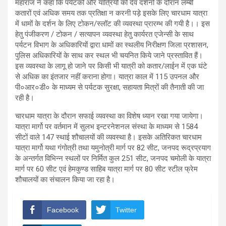
महाराज ने कहा कि पर्यटकों और यात्रियों को देव दर्शनों के दौरान लम्बी
कतारों एवं अधिक समय तक प्रतिक्षा न करनी पड़े इसके लिए चारधाम यात्रा
में धामों के दर्शन के लिए टोकन/स्लॉट की व्यवस्था प्रारम्भ की गयी है।। इस
हेतु पंजीकरण / टोकन / सत्यापन व्यवस्था हेतु कार्यरत एजेन्सी के साथ
पर्यटन विभाग के अधिकारियों द्वारा धामों का स्थलीय निरीक्षण जिला प्रशासन,
पुलिस अधिकारियों के साथ कर स्थल भी चयनित किये जाने प्रस्तावित हैं।
इस व्यवस्था के लागू हो जाने पर किसी भी यात्री को कतार/लाईन में एक घंटे
से अधिक का इंतजार नहीं कराना होगा। यात्रा काल में 115 उपनल और
पी०आर०डी० के माध्यम से पर्यटक सुरक्षा, सहायता मित्रों की तैनाती की जा
रही है।
चारधाम यात्रा के दौरान सफाई व्यवस्था का विशेष ध्यान रखा गया जायेगा।
यात्रा मार्गो पर वर्तमान में सुलभ इन्टरनेशनल संस्था के माध्यम से 1584
सीटों वाले 147 स्थाई शौचालयों की व्यवस्था है। इसके अतिरिकत चारधाम
यात्रा मार्गो यथा गंगोत्री तथा यमुनोत्री मार्ग पर 82 सीट, जनपद रूद्रप्रयाग
के अन्तर्गत विभिन्न स्थलों पर निर्मित कुल 251 सीट, जनपद चमोली के यात्रा
मार्ग पर 60 सीट एवं हेमकुण्ड साहिब यात्रा मार्ग पर 80 सीट स्टील फ्रेम
शौचालयों का संचालन किया जा रहा है।
Facebook
Twitter