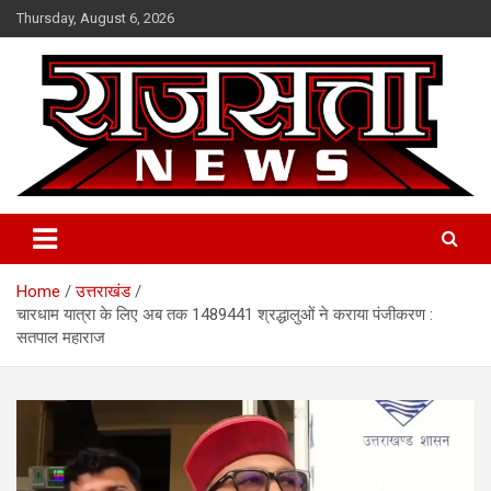
Skip
Thursday, August 6, 2026
to
content
Raj Satta News
Home
उत्तराखंड
चारधाम यात्रा के लिए अब तक 1489441 श्रद्धालुओं ने कराया पंजीकरण :
सतपाल महाराज