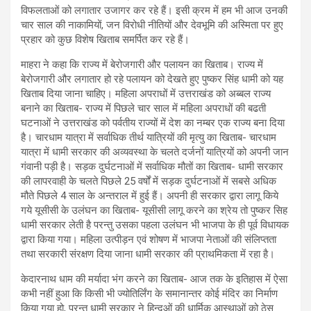
विफलताओं को लगातार उजागर कर रहे हैं। इसी क्रम में हम भी आज उनकी
चार साल की नाकामियों, जन विरोधी नीतियों और देवभूमि की अस्मिता पर हुए
प्रहार को कुछ विशेष खिताब समर्पित कर रहे हैं।
माहरा ने कहा कि राज्य में बेरोजगारी और पलायन का खिताब। राज्य में
बेरोजगारी और लगातार हो रहे पलायन को देखते हुए पुष्कर सिंह धामी को यह
खिताब दिया जाना चाहिए। महिला अपराधों में उत्तराखंड को अब्बल राज्य
बनाने का खिताब- राज्य में पिछले चार साल में महिला अपराधों की बढती
घटनाओं ने उत्तराखंड को पर्वतीय राज्यों में देश का नम्बर एक राज्य बना दिया
है। चारधाम यात्रा में सर्वाधिक तीर्थ यात्रियों की मृत्यु का खिताब- चारधाम
यात्रा में धामी सरकार की अव्यवस्था के चलते दर्जनों यात्रियों को अपनी जान
गंवानी पड़ी है। सड़क दुर्घटनाओं में सर्वाधिक मौतों का खिताब- धामी सरकार
की लापरवाही के चलते पिछले 25 वर्षों में सड़क दुर्घटनाओं में सबसे अधिक
मौते पिछले 4 साल के अन्तराल में हुई हैं। अपनी ही सरकार द्वारा लागू किये
गये यूसीसी के उलंघन का खिताब- यूसीसी लागू करने का श्रेय तो पुष्कर सिह
धामी सरकार लेती है परन्तु उसका पहला उलंघन भी भाजपा के ही पूर्व विधायक
द्वारा किया गया। महिला उत्पीड़न एवं शोषण में भाजपा नेताओं की संलिप्तता
तथा सरकारी संरक्षण दिया जाना धामी सरकार की प्राथमिकता में रहा है।
केदारनाथ धाम की मर्यादा भंग करने का खिताब- आज तक के इतिहास में ऐसा
कभी नहीं हुआ कि किसी भी ज्योतिर्लिंग के समानान्तर कोई मंदिर का निर्माण
किया गया हो, परन्तु धामी सरकार ने हिन्दुओं की धार्मिक आस्थाओं को ठेस