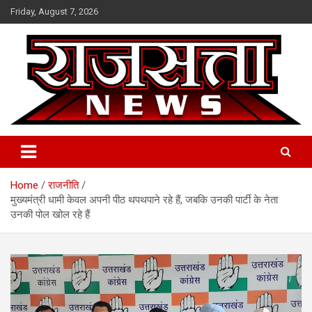
Skip
Friday, August 7, 2026
to
content
Raj Satta News
Home
राजनीति
मुख्यमंत्री धामी केवल अपनी पीठ थपथपाने रहे हैं, जबकि उनकी पार्टी के नेता
उनकी पोल खोल रहे हैं