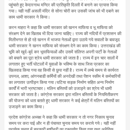
पहुंचाते हुए केदारनाथ मन्दिर की प्रतिकृति दिल्ली में बनाने का प्रयास किया
गया। यही नहीं असली मंदिर से सोना चोरी कर उसकी जांच को भी दबाने का
काम धामी सरकार ने किया।
करन माहरा ने कहा कि धामी सरकार को खनन माफिया व भू माफिया को
संरक्षण देने का खिताब भी दिया जाना चाहिए। राज्य की नदियों में प्रशासन की
मिलीभगत से हो रहे खनन में भाजपा नेताओं द्वारा उठाये गये सवालों के बावजूद
धामी सरकार ने खनन माफिया को संरक्षण देने का काम किया। उत्तराखंड की
भूमि को खुर्द-बुर्द कर भूमाफियाओं और उसमें संलिप्त अपनी पार्टी के नेताओं
को बचाने का पूरा श्रेय धामी सरकार को जाता है। राज्य में इन चार सालों में
लगातार हुए भर्ती घोटालों में युवाओं के भविष्य के साथ जिस प्रकार का
खिलवाड किया गया वह किसी से छुपा नहीं है। राज्य में लम्बे समय से कार्यरत
उपनल, आशा, आंगनबाडी कर्मियों की अनदेखी तथा पेंशन स्कीम मे कर्मचारियों
का लगातार उत्पीड़न किया गया।घटिया सड़क निर्माण सहित अन्य निर्माण
कार्यों में भारी भ्रष्टाचार। मलिन बस्तियों को उजाड़ने का श्रेय भी धामी
सरकार को जाता है। कांग्रेस सरकार द्वारा मलिन बस्तियों के नियमितीकरण
की योजना को धता बताते हुए धामी सरकार ने कई क्षेत्रों में मलिन बस्तियों का
उजाड़ने का काम किया।
प्रदेश कांग्रेस अध्यक्ष ने कहा कि धामी सरकार न तो नगर निकाय चुनाव
समय पर करा पाई और न ही पंचायत चुनाव समय पर कराये गये। यही नहीं
प्रत्येक चुनाव में सरकारी मशीनरी का दुरूपयोग किया गया तथा अनैतिक