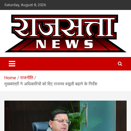
Skip
Saturday, August 8, 2026
to
content
Raj Satta News
Home
राजनीति
मुख्यमंत्री ने अधिकारियों को दिए राजस्व वसूली बढाने के निर्देश