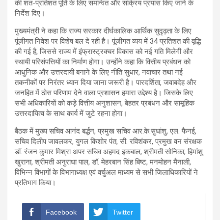
की शत-प्रतिशत पूर्ति के लिए समन्वित और सक्रिय प्रयास किए जाने के
निर्देश दिए।
मुख्यमंत्री ने कहा कि राज्य सरकार दीर्घकालिक आर्थिक सुदृढ़ता के लिए
पूंजीगत निवेश पर विशेष बल दे रही है। पूंजीगत व्यय में 34 प्रतिशत की वृद्धि
की गई है, जिससे राज्य में इंफ्रास्ट्रक्चर विकास को नई गति मिलेगी और
स्थायी परिसंपत्तियों का निर्माण होगा। उन्होंने कहा कि वित्तीय प्रबंधन को
आधुनिक और उत्तरदायी बनाने के लिए नीति सुधार, नवाचार तथा नई
तकनीकों पर निरंतर ध्यान दिया जाना जरूरी है। पारदर्शिता, जवाबदेह और
जनहित में ठोस परिणाम देने वाला प्रशासन हमारा उद्देश्य है। जिसके लिए
सभी अधिकारियों को कड़े वित्तीय अनुशासन, बेहतर प्रबंधन और सामूहिक
उत्तरदायित्व के साथ कार्य में जुटे रहना होगा।
बैठक में मुख्य सचिव आनंद बर्द्धन, प्रमुख सचिव आर.के.सुधांशु, एल. फैनई,
सचिव दिलीप जावलकर, युगल किशोर पंत, सी. रविशंकर, प्रमुख वन संरक्षक
डॉ. रंजन कुमार मिश्रा अपर सचिव अहमद इकबाल, श्रीमती सोनिका, हिमांशु
खुराना, श्रीमती अनुराधा पाल, डॉ. मेहरबान सिंह बिष्ट, मनमोहन मैनाली,
विभिन्न विभागों के विभागाध्यक्ष एवं वर्चुअल माध्यम से सभी जिलाधिकारियों ने
प्रतिभाग किया।
Facebook
Twitter