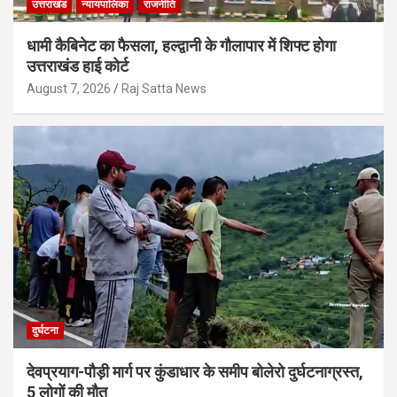
उत्तराखंड
न्यायपालिका
राजनीति
धामी कैबिनेट का फैसला, हल्द्वानी के गौलापार में शिफ्ट होगा
उत्तराखंड हाई कोर्ट
August 7, 2026
Raj Satta News
दुर्घटना
देवप्रयाग-पौड़ी मार्ग पर कुंडाधार के समीप बोलेरो दुर्घटनाग्रस्त,
5 लोगों की मौत