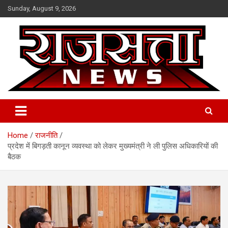
Skip
Sunday, August 9, 2026
to
content
Raj Satta News
Home
राजनीति
प्रदेश में बिगड़ती कानून व्यवस्था को लेकर मुख्यमंत्री ने ली पुलिस अधिकारियों की
बैठक