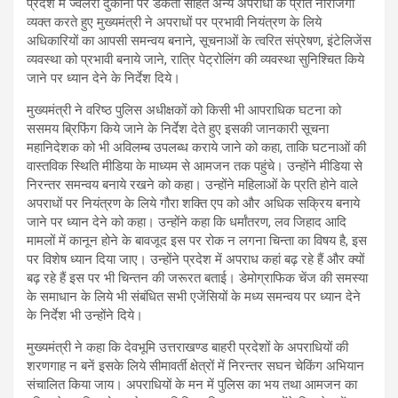
प्रदेश में ज्वेलरी दुकानों पर डकैती सहित अन्य अपराधों के प्रति नाराजगी
व्यक्त करते हुए मुख्यमंत्री ने अपराधों पर प्रभावी नियंत्रण के लिये
अधिकारियों का आपसी समन्वय बनाने, सूचनाओं के त्वरित संप्रेषण, इंटेलिजेंस
व्यवस्था को प्रभावी बनाये जाने, रात्रि पेट्रोलिंग की व्यवस्था सुनिश्चित किये
जाने पर ध्यान देने के निर्देश दिये।
मुख्यमंत्री ने वरिष्ठ पुलिस अधीक्षकों को किसी भी आपराधिक घटना को
ससमय ब्रिफिंग किये जाने के निर्देश देते हुए इसकी जानकारी सूचना
महानिदेशक को भी अविलम्ब उपलब्ध कराये जाने को कहा, ताकि घटनाओं की
वास्तविक स्थिति मीडिया के माध्यम से आमजन तक पहुंचे। उन्होंने मीडिया से
निरन्तर समन्वय बनाये रखने को कहा। उन्होंने महिलाओं के प्रति होने वाले
अपराधों पर नियंत्रण के लिये गौरा शक्ति एप को और अधिक सक्रिय बनाये
जाने पर ध्यान देने को कहा। उन्होंने कहा कि धर्मांतरण, लव जिहाद आदि
मामलों में कानून होने के बावजूद इस पर रोक न लगना चिन्ता का विषय है, इस
पर विशेष ध्यान दिया जाए। उन्होंने प्रदेश में अपराध कहां बढ़ रहे हैं और क्यों
बढ़ रहे हैं इस पर भी चिन्तन की जरूरत बताई। डेमोग्राफिक चेंज की समस्या
के समाधान के लिये भी संबंधित सभी एजेंसियों के मध्य समन्वय पर ध्यान देने
के निर्देश भी उन्होंने दिये।
मुख्यमंत्री ने कहा कि देवभूमि उत्तराखण्ड बाहरी प्रदेशों के अपराधियों की
शरणगाह न बनें इसके लिये सीमावर्ती क्षेत्रों में निरन्तर सघन चेकिंग अभियान
संचालित किया जाय। अपराधियों के मन में पुलिस का भय तथा आमजन का