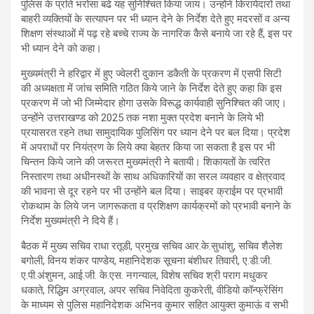
पुलिस के प्रति भरोसा बढे यह सुनिश्चित किया जाय। उन्होंने किरायेदारों तथा
बाहरी व्यक्तियों के सत्यापन पर भी ध्यान देने के निर्देश देते हुए मदरसों व अन्य
शिक्षण संस्थाओं में पढ़ रहे बच्चे राज्य के नागरिक कैसे बनाये जा रहे हैं, इस पर
भी ध्यान देने को कहा।
मुख्यमंत्री ने हरिद्वार में हुए ज्वेलरी दुकान डकैती के प्रकरण में एसपी सिटी
की अध्यक्षता में जांच समिति गठित किये जाने के निर्देश देते हुए कहा कि इस
प्रकरण में जो भी जिम्मेदार होगा उसके विरूद्ध कार्यवाही सुनिश्चित की जाए।
उन्होंने उत्तराखण्ड को 2025 तक नशा मुक्त प्रदेश बनाने के लिये भी
प्रयासरत रहने तथा सामुदायिक पुलिसिंग पर ध्यान देने पर बल दिया। प्रदेश
में अपराधों पर नियंत्रण के लिये क्या बेहतर किया जा सकता है इस पर भी
चिन्तन किये जाने की जरूरत मुख्यमंत्री ने बतायी। शिकायतों के त्वरित
निस्तारण तथा अधीनस्थों के साथ अधिकारियों का सरल व्यवहार व क्षेत्रवाद
की भावना से दूर रहने पर भी उन्होंने बल दिया। साइबर क्राईम पर प्रभावी
रोकथाम के लिये जन जागरूकता व प्रशिक्षण कार्यक्रमों को प्रभावी बनाने के
निर्देश मुख्यमंत्री ने दिये हैं।
बैठक में मुख्य सचिव राधा रतूडी, प्रमुख सचिव आर.के.सुधांशु, सचिव शैलेश
बगोली, विनय शंकर पाण्डेय, महानिदेशक सूचना बंशीधर तिवारी, ए.डी.जी.
ए.पी.अंशुमन, आई.जी. के.एस. नगन्याल, विशेष सचिव श्री पराग मधुकर
धकाते, रिद्धिम अग्रवाल, अपर सचिव निवेदिता कुकरेती, वीडियो कॉन्फ्रेंसिंग
के माध्यम से पुलिस महानिदेशक अभिनव कुमार सहित आयुक्त कुमाऊं व सभी