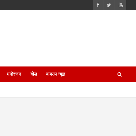
मनोरंजन
खेल
वायरल न्यूज़