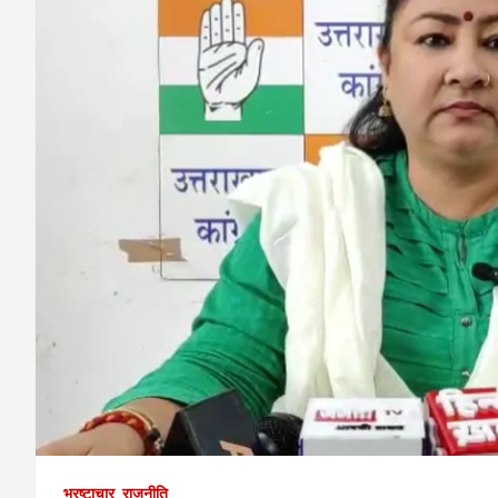
भ्रष्टाचार
राजनीति