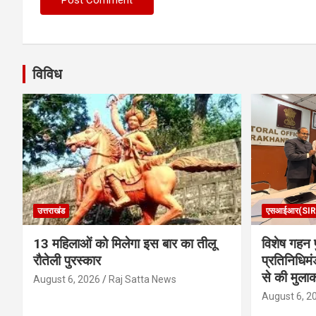
विविध
उत्तराखंड
एसआईआर(SIR
13 महिलाओं को मिलेगा इस बार का तीलू
विशेष गहन प
रौतेली पुरस्कार
प्रतिनिधिमं
से की मुला
August 6, 2026
Raj Satta News
August 6, 2