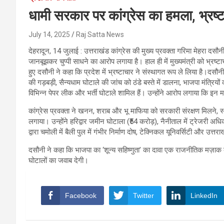
धामी सरकार पर कांग्रेस का हमला, भ्रष्टा
July 14, 2025
Raj Satta News
देहरादून, 14 जुलाई : उत्तराखंड कांग्रेस की मुख्य प्रवक्ता गरिमा मेहरा दसौन
जानबूझकर चुप्पी साधने का आरोप लगाया है। हाल ही में मुख्यमंत्री को भ्रष्ट
हुए दसौनी ने कहा कि प्रदेश में भ्रष्टाचार ने संस्थागत रूप ले लिया है।दसौनी 
की गड़बड़ी, सैन्यधाम घोटाले की जांच को ठंडे बस्ते में डालना, भाजपा मंत्
विभिन्न पेपर लीक और भर्ती घोटाले शामिल हैं। उन्होंने आरोप लगाया कि इन माम
कांग्रेस प्रवक्ता ने खनन, शराब और भू माफिया को सरकारी संरक्षण मिलने, स
लगाया। उन्होंने हरिद्वार जमीन घोटाला (₹54 करोड़), नैनीताल में ट्रेजरी अधिक
द्वारा चमोली में बैली पुल में गंभीर निर्माण दोष, टेक्निकल यूनिवर्सिटी और उत्
दसौनी ने कहा कि भाजपा का ‘शून्य सहिष्णुता’ का दावा एक राजनीतिक मज़ाक 
घोटालों का जवाब देगी।
Facebook
Twitter
LinkedIn