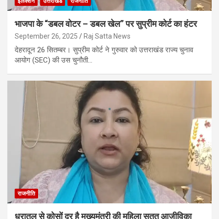
इलेक्शन
उत्तराखंड
राजनीति
भाजपा के “डबल वोटर – डबल खेल” पर सुप्रीम कोर्ट का हंटर
September 26, 2025
Raj Satta News
देहरादून 26 सितम्बर। सुप्रीम कोर्ट ने गुरुवार को उत्तराखंड राज्य चुनाव
आयोग (SEC) की उस चुनौती…
राजनीति
धरातल से कोसों दूर है मुख्यमंत्री की महिला सतत् आजीविका