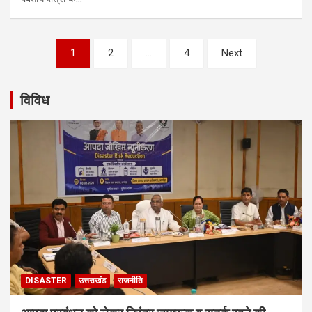
Posts
1
2
…
4
Next
navigation
विविध
DISASTER
उत्तराखंड
राजनीति