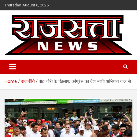
Skip
Thursday, August 6, 2026
to
content
Raj Satta News
Home
राजनीति
वोट चोरी के खिलाफ कांग्रेस का देश व्यापी अभियान कल से