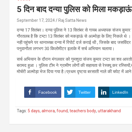
5 दिन बाद दन्या पुलिस को मिला मकड़ाऊ
September 17, 2024
Raj Satta News
दन्या 17 सितंबर। दन्या पुलिस ने 13 सितंबर से गायब अध्यापक संजय कुमार 
गौरतलब है कि टम्टा 13 सितंबर को मकड़ाऊं से अल्मोड़ा के लिए निकले थे
नही पहुंचने पर थानाध्यक्ष दन्या में रिपोर्ट दर्ज कराई थी , जिसके बाद जसविं
पनुवानौला लगभग 30 किलोमीटर इलाके में सर्च अभियान चलाया।
सर्च अभियान के दौरान मंगलवार को गुमशुदा संजय कुमार टम्टा का शव आरत
बरामद हुआ । पुलिस टीम ने ग्रामीण लोगों की सहायता से रेस्क्यू कर रस्सि
मोर्चरी अल्मोड़ा भेज दिया गया है।प्रथम दृष्टया बरसाती नाले की चपेट में आने 
Facebook
Twitter
LinkedIn
Tags:
5 days
,
almora
,
found
,
teachers body
,
uttarakhand