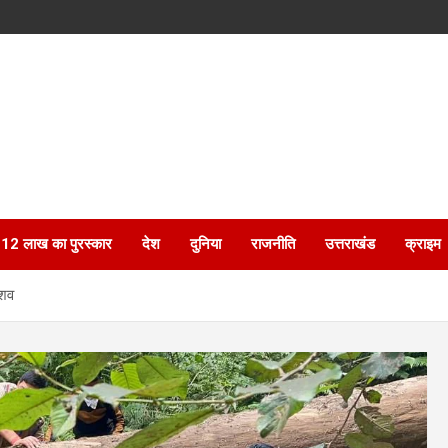
ेगा 12 लाख का पुरस्कार
देश
दुनिया
राजनीति
उत्तराखंड
क्राइम
 शव