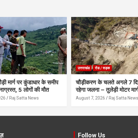
उत्तराखंड
रोड / सड़क
ौड़ी मार्ग पर कुंडाधार के समीप
चौड़ीकरण के चलते अगले 7 दिन
टनाग्रस्त, 5 लोगों की मौत
रहेगा जलना – तुलेड़ी मोटर मार्
026
Raj Satta News
August 7, 2026
Raj Satta New
ूज़
Follow Us