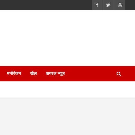
मनोरंजन
खेल
वायरल न्यूज़