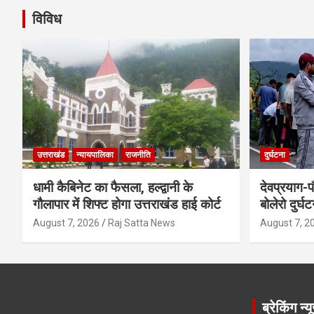
विविध
उत्तराखंड
न्यायपालिका
राजनीति
दुर्घटना
धामी कैबिनेट का फैसला, हल्द्वानी के
देवप्रयाग-प
गौलापार में शिफ्ट होगा उत्तराखंड हाई कोर्ट
बोलेरो दुर्घ
August 7, 2026
Raj Satta News
August 7, 2
ब्रेकिंग न्य