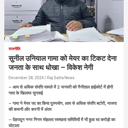
राजनीति
सुनील उनियाल गामा को मेयर का टिकट देना
जनता के साथ धोखा – विकेश नेगी
December 28, 2024
Raj Satta News
– आय से अधिक संपत्ति मामले में 2 जनवरी को नैनीताल हाईकोर्ट में होगी
गामा के खिलाफ सुनवाई
– गामा ने मेयर पद का किया दुरुपयोग, आय से अधिक संपत्ति बटोरी, भाजपा
की कथनी और करनी में अंतर
– देहरादून नगर निगम मोहल्ला स्वच्छता समितियों में भी हुआ था करोड़ो का
घोटाला