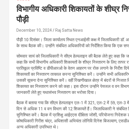
विभागीय अधिकारी शिकायतों के शीघ्र निस
पौड़ी
December 10, 2024
Raj Satta News
पौड़ी 10 दिसंबर। जिला कार्यालय स्थित एनआईसी कक्ष में जिलाधिकारी डॉ. आशी
के साथ बैठक की। उन्होंने संबंधित अधिकारियों को निर्देशित किया कि एक स
सोमवार सायं को जिलाधिकारी ने सीएम हेल्पलाइन की बैठक लेते हुए कहा कि जन
कहा कि सभी विभागीय अधिकारी शिकायतों के शीघ्र निस्तारण के लिए तत्पर रह
प्रतिकूल प्रविष्टि व डीपीआरओ के वेतन आहरण पर रोक लगाने के निर्देश दि
शिकायतों का निस्तारण तत्काल करना सुनिश्चित करें। उन्होंने सभी अधिकारियो
उसकी सूचना देना सुनिश्चित करें। वहीं रिखणीखाल क्षेत्र में बंदरों से नि
शिकायत का निस्तारण करने को कहा। इस दौरान उन्होंने पेयजल व वन विभाग से
जानकारी लेते हुए यथासंभव निस्तारण का भरोसा दिया।
बैठक में बताया गया कि सीएम हेल्पलाइन एल-1 में 321, एल-2 में 59, एल-3 म
दिन से अधिक 11 व वन विभाग की 12 शिकायतें हैं। जिलाधिकारी ने संबंधित व
सुनिश्चित करें। बैठक में प्रशिक्षु आईएएस दीक्षिता जोशी, परियोजना निदेश
कोषाधिकारी गिरीश चंद्र, अधिशासी अभियंता लोनिवि दिनेश बिजल्वाण, एसडी
अन्य अधिकारी उपस्थित थे।