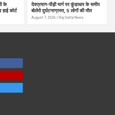
ी के
देवप्रयाग-पौड़ी मार्ग पर कुंडाधार के समीप
ड हाई कोर्ट
बोलेरो दुर्घटनाग्रस्त, 5 लोगों की मौत
s
August 7, 2026
Raj Satta News