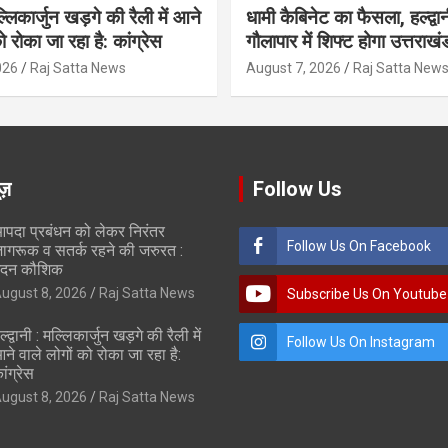
मल्लिकार्जुन खड़गे की रैली में आने
धामी कैबिनेट का फैसला, हल्द्वान
ो रोका जा रहा है: कांग्रेस
गौलापार में शिफ्ट होगा उत्तराखं
026
Raj Satta News
August 7, 2026
Raj Satta New
ूज़
Follow Us
पदा प्रबंधन को लेकर निरंतर
Follow Us On Facebook
ागरूक व सतर्क रहने की जरुरत :
दन कौशिक
ugust 8, 2026
Raj Satta News
Subscribe Us On Youtube
ल्द्वानी : मल्लिकार्जुन खड़गे की रैली में
Follow Us On Instagram
ने वाले लोगों को रोका जा रहा है:
ांग्रेस
ugust 8, 2026
Raj Satta News