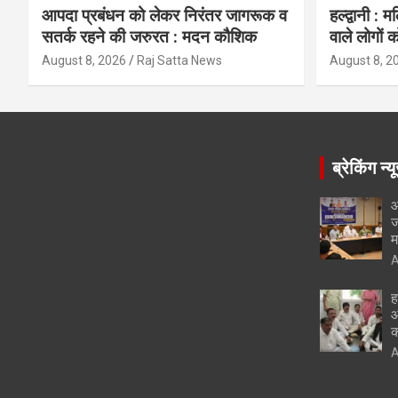
आपदा प्रबंधन को लेकर निरंतर जागरूक व
हल्द्वानी : 
सतर्क रहने की जरुरत : मदन कौशिक
वाले लोगों क
August 8, 2026
Raj Satta News
August 8, 2
ब्रेकिंग न्य
आ
ज
म
A
ह
आ
क
A