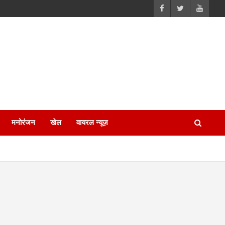
मनोरंजन
खेल
वायरल न्यूज़