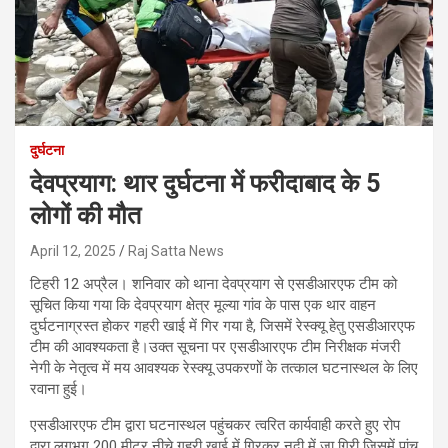
दुर्घटना
देवप्रयाग: थार दुर्घटना में फरीदाबाद के 5
लोगों की मौत
April 12, 2025
Raj Satta News
टिहरी 12 अप्रैल। शनिवार को थाना देवप्रयाग से एसडीआरएफ टीम को
सूचित किया गया कि देवप्रयाग क्षेत्र मूल्या गांव के पास एक थार वाहन
दुर्घटनाग्रस्त होकर गहरी खाई में गिर गया है, जिसमें रेस्क्यू हेतु एसडीआरएफ
टीम की आवश्यकता है।उक्त सूचना पर एसडीआरएफ टीम निरीक्षक मंजरी
नेगी के नेतृत्व में मय आवश्यक रेस्क्यू उपकरणों के तत्काल घटनास्थल के लिए
रवाना हुई।
एसडीआरएफ टीम द्वारा घटनास्थल पहुंचकर त्वरित कार्यवाही करते हुए रोप
द्वारा लगभग 200 मीटर नीचे गहरी खाई में गिरकर नदी में जा गिरी जिसमें पांच