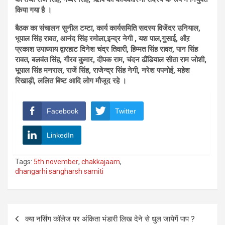
किया गया है ।
बैठक का संचालन सुनील टम्टा, कार्य कार्यसमिति सदस्य विजेंदर उनियाल,
भूपाल सिंह रावत, आनंद सिंह रमोला,इन्द्र नेगी , यश पाल,गुसाई, औऱ
प्रकाश उपाध्याय द्वारहाट दिनेश चंद्र तिवारी, हिम्मत सिंह रावत, पान सिंह
रावत, बलवंत सिंह, गौरव कुमार, दीपक राम, चंदन ढौंडियाल सीता राम जोशी,
भूपाल सिंह मनराल, राजें सिंह, राजेन्द्र सिंह नेगी, नरेश पपनोई, महेश
रिखाड़ी, ललित बिष्ट आदि लोग मौजूद रहे ।
Facebook
Twitter
LinkedIn
Tags:
5th november
,
chakkajaam
,
dhangarhi sangharsh samiti
Post
क्या नर्सिंग कॉलेज पर अंकिता भंडारी लिख देने से धुल जायेगें पाप ?