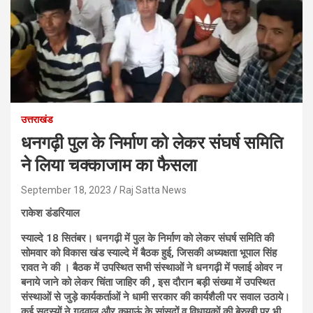
उत्तराखंड
धनगढ़ी पुल के निर्माण को लेकर संघर्ष समिति
ने लिया चक्काजाम का फैसला
September 18, 2023
Raj Satta News
राकेश डंडरियाल
स्याल्दे 18 सितंबर। धनगढ़ी में पुल के निर्माण को लेकर संघर्ष समिति की
सोमवार को विकास खंड स्याल्दे में बैठक हुई, जिसकी अध्यक्षता भूपाल सिंह
रावत ने की । बैठक में उपस्थित सभी संस्थाओं ने धनगढ़ी में फ्लाई ओवर न
बनाये जाने को लेकर चिंता जाहिर की , इस दौरान बड़ी संख्या में उपस्थित
संस्थाओं से जुड़े कार्यकर्ताओं ने धामी सरकार की कार्यशैली पर सवाल उठाये।
कई सदस्यों ने गढ़वाल और कुमाऊं के सांसदों व विधायकों की बेरुखी पर भी