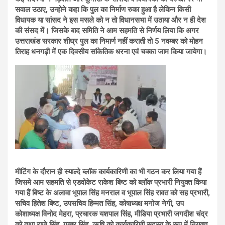
सवाल उठाए, उन्होने कहा कि पुल का निर्माण रुका हुआ है लेकिन किसी
विधायक या सांसद ने इस मसले को न तो विधानसभा में उठाया और न ही देश
की संसद में। जिसके बाद समिति ने आम सहमति से निर्णय लिया कि अगर
उत्तराखंड सरकार शीघ्र पुल का निमार्ण नहीं कराती तो 5 नवम्बर को मोहन
तिराह धनगढ़ी में एक दिवसीय सांकेतिक धरना एवं चक्का जाम किया जायेगा।
मीटिंग के दौरान ही स्याल्दे ब्लॉक कार्यकारिणी का भी गठन कर लिया गया हैं
जिसमे आम सहमति से एडवोकेट राकेश बिष्ट को ब्लॉक प्रभारी नियुक्त किया
गया हैं बिष्ट के अलावा भूपाल सिंह मनराल व भूपाल सिंह रावत को सह प्रभारी,
सचिव हितेश बिष्ट, उपसचिव हिम्मत सिंह, कोषाध्यक्ष मनोज नेगी, उप
कोशाध्यक्ष विनोद मेहरा, प्रचारक यशपाल सिंह, मीडिया प्रभारी जगदीश चंद्र
को तथा राजे सिंह, गब्बर सिंह, ऋषि को कार्यकारिणी सदस्य के रूप में नियुक्त