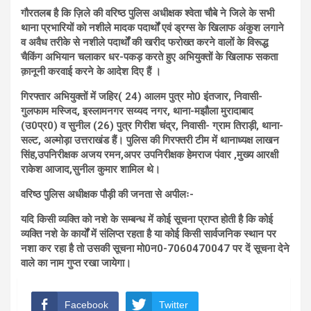
गौरतलब है कि ज़िले की वरिष्ठ पुलिस अधीक्षक श्वेता चौबे ने जिले के सभी
थाना प्रभारियों को नशीले मादक पदार्थों एवं ड्रग्स के खिलाफ अंकुश लगाने
व अवैध तरीके से नशीले पदार्थों की खरीद फरोख्त करने वालों के विरूद्ध
चैकिंग अभियान चलाकर धर-पकड़ करते हुए अभियुक्तों के खिलाफ सकता
क़ानूनी करवाई करने के आदेश दिए हैं ।
गिरफ्तार अभियुक्तों में जहिर( 24) आलम पुत्र मो0 इंतजार, निवासी-
गुलफाम मस्जिद, इस्लामनगर सय्यद नगर, थाना-मझौला मुरादाबाद
(उ0प्र0) व सुनील (26) पुत्र गिरीश चंद्र, निवासी- ग्राम तिराड़ी, थाना-
सल्ट, अल्मोड़ा उत्तराखंड हैं। पुलिस की गिरफ्तरी टीम में थानाध्यक्ष लाखन
सिंह,उपनिरीक्षक अजय रमन,अपर उपनिरीक्षक हेमराज पंवार ,मुख्य आरक्षी
राकेश आजाद,सुनील कुमार शामिल थे।
वरिष्ठ पुलिस अधीक्षक पौड़ी की जनता से अपीलः-
यदि किसी व्यक्ति को नशे के सम्बन्ध में कोई सूचना प्राप्त होती है कि कोई
व्यक्ति नशे के कार्यों में संलिप्त रहता है या कोई किसी सार्वजनिक स्थान पर
नशा कर रहा है तो उसकी सूचना मो0न0-7060470047 पर दें सूचना देने
वाले का नाम गुप्त रखा जायेगा।
Facebook
Twitter