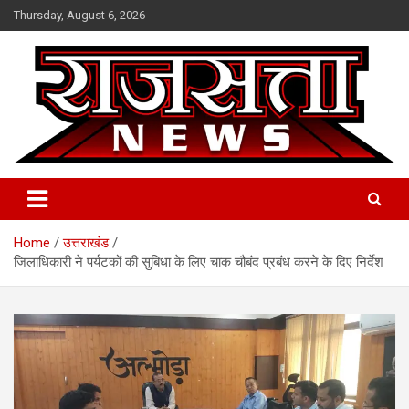
Skip
Thursday, August 6, 2026
to
content
Raj Satta News
Home
उत्तराखंड
जिलाधिकारी ने पर्यटकों की सुबिधा के लिए चाक चौबंद प्रबंध करने के दिए निर्देश