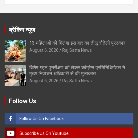
ब्रेकिंग न्यूज़
13 महिलाओं को मिलेगा इस बार का तीलू रौतेली पुरस्कार
August 6, 2026
Raj Satta News
विशेष गहन पुनरीक्षण को लेकर कांग्रेस प्रतिनिधिमंडल ने
मुख्य निर्वाचन अधिकारी से की मुलाकात
August 6, 2026
Raj Satta News
Follow Us
Follow Us On Facebook
Subscribe Us On Youtube