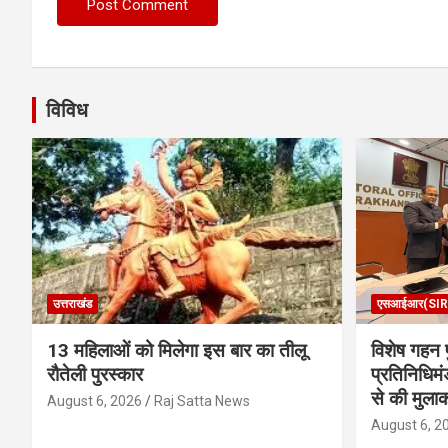
विविध
उत्तराखंड
एसआईआर(SIR
13 महिलाओं को मिलेगा इस बार का तीलू
विशेष गहन प
रौतेली पुरस्कार
प्रतिनिधिमं
से की मुला
August 6, 2026
Raj Satta News
August 6, 2