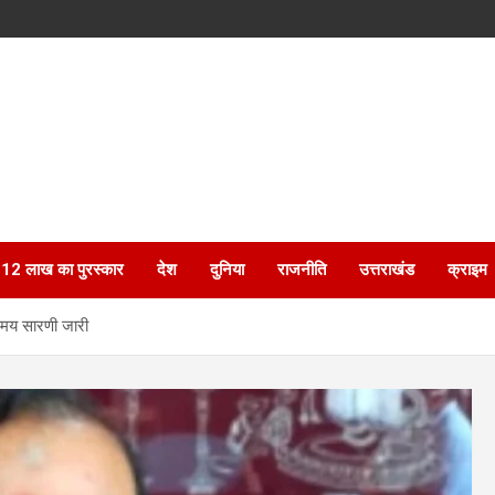
ेगा 12 लाख का पुरस्कार
देश
दुनिया
राजनीति
उत्तराखंड
क्राइम
 समय सारणी जारी