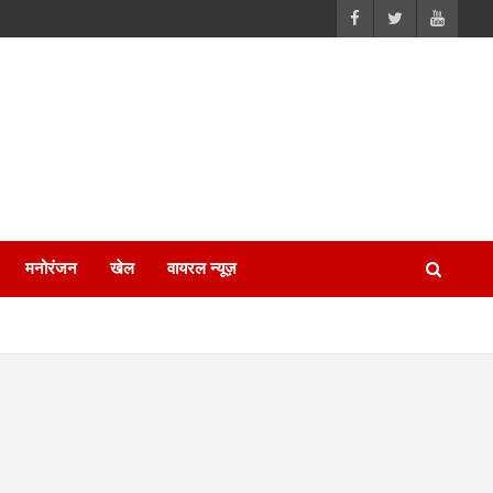
मनोरंजन
खेल
वायरल न्यूज़