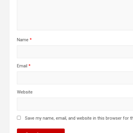
Name
*
Email
*
Website
Save my name, email, and website in this browser for t