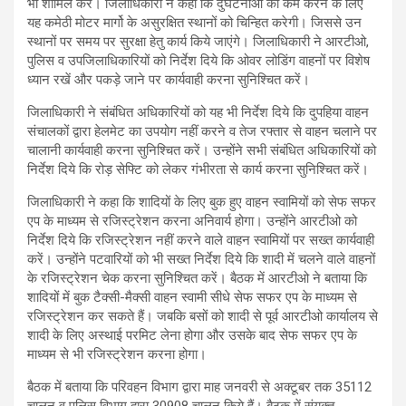
भी शामिल करें। जिलाधिकारी ने कहा कि दुर्घटनाओं को कम करने के लिए
यह कमेठी मोटर मार्गो के असुरक्षित स्थानों को चिन्हित करेगी। जिससे उन
स्थानों पर समय पर सुरक्षा हेतु कार्य किये जाएंगे। जिलाधिकारी ने आरटीओ,
पुलिस व उपजिलाधिकारियों को निर्देश दिये कि ओवर लोडिंग वाहनों पर विशेष
ध्यान रखें और पकड़े जाने पर कार्यवाही करना सुनिश्चित करें।
जिलाधिकारी ने संबंधित अधिकारियों को यह भी निर्देश दिये कि दुपहिया वाहन
संचालकों द्वारा हेलमेट का उपयोग नहीं करने व तेज रफ्तार से वाहन चलाने पर
चालानी कार्यवाही करना सुनिश्चित करें। उन्होंने सभी संबंधित अधिकारियों को
निर्देश दिये कि रोड़ सेफ्टि को लेकर गंभीरता से कार्य करना सुनिश्चित करें।
जिलाधिकारी ने कहा कि शादियों के लिए बुक हुए वाहन स्वामियों को सेफ सफर
एप के माध्यम से रजिस्ट्रेशन करना अनिवार्य होगा। उन्होंने आरटीओ को
निर्देश दिये कि रजिस्ट्रेशन नहीं करने वाले वाहन स्वामियों पर सख्त कार्यवाही
करें। उन्होंने पटवारियों को भी सख्त निर्देश दिये कि शादी में चलने वाले वाहनों
के रजिस्ट्रेशन चेक करना सुनिश्चित करें। बैठक में आरटीओ ने बताया कि
शादियों में बुक टैक्सी-मैक्सी वाहन स्वामी सीधे सेफ सफर एप के माध्यम से
रजिस्ट्रेशन कर सकते हैं। जबकि बसों को शादी से पूर्व आरटीओ कार्यालय से
शादी के लिए अस्थाई परमिट लेना होगा और उसके बाद सेफ सफर एप के
माध्यम से भी रजिस्ट्रेशन करना होगा।
बैठक में बताया कि परिवहन विभाग द्वारा माह जनवरी से अक्टूबर तक 35112
चालन व पुलिस विभाग द्वारा 30908 चालन किये हैं। बैठक में संयुक्त