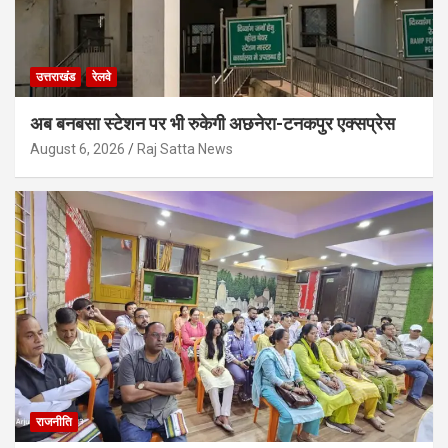
उत्तराखंड
रेलवे
अब बनबसा स्टेशन पर भी रुकेगी अछनेरा-टनकपुर एक्सप्रेस
August 6, 2026
Raj Satta News
राजनीति