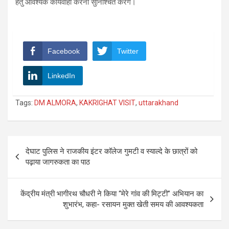
हेतु आवश्यक कार्यवाही करना सुनिश्चित करेंगे।
Facebook
Twitter
LinkedIn
Tags:
DM ALMORA
,
KAKRIGHAT VISIT
,
uttarakhand
Post
देघाट पुलिस ने राजकीय इंटर कॉलेज गुमटी व स्याल्दे के छात्रों को
navigation
पढ़ाया जागरुकता का पाठ
केंद्रीय मंत्री भागीरथ चौधरी ने किया “मेरे गांव की मिट्टी” अभियान का
शुभारंभ, कहा- रसायन मुक्त खेती समय की आवश्यकता