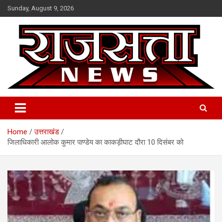
Skip
Sunday, August 9, 2026
to
content
Raj Satta News
Home
उत्तराखंड
जिलाधिकारी आलोक कुमार पाण्डेय का काकड़ीघाट दौरा 10 दिसंबर को