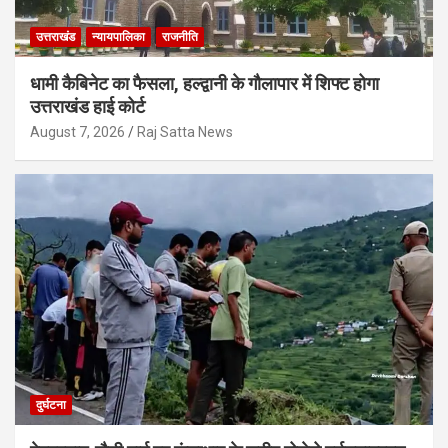
उत्तराखंड
न्यायपालिका
राजनीति
धामी कैबिनेट का फैसला, हल्द्वानी के गौलापार में शिफ्ट होगा
उत्तराखंड हाई कोर्ट
August 7, 2026
Raj Satta News
दुर्घटना