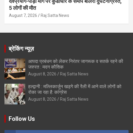
देवप्रयाग-पौड़ी मार्ग पर कुंडाधार के समीप बोलेरो दुर्घटनाग्रस्त,
5 लोगों की मौत
August 7, 2026
Raj Satta News
ब्रेकिंग न्यूज़
आपदा प्रबंधन को लेकर निरंतर जागरूक व सतर्क रहने की
जरुरत : मदन कौशिक
August 8, 2026
Raj Satta News
हल्द्वानी : मल्लिकार्जुन खड़गे की रैली में आने वाले लोगों को
रोका जा रहा है: कांग्रेस
August 8, 2026
Raj Satta News
Follow Us