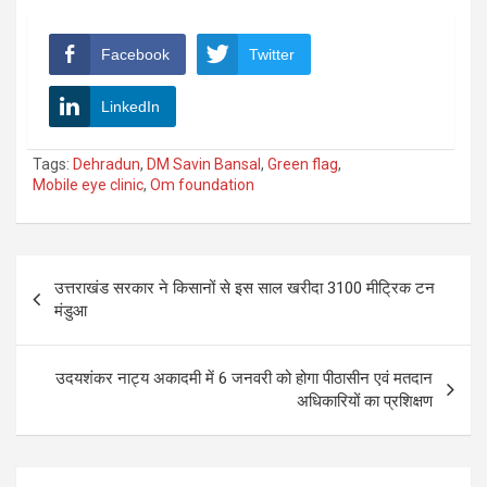
Facebook
Twitter
LinkedIn
Tags:
Dehradun
,
DM Savin Bansal
,
Green flag
,
Mobile eye clinic
,
Om foundation
Post
उत्तराखंड सरकार ने किसानों से इस साल खरीदा 3100 मीट्रिक टन
navigation
मंडुआ
उदयशंकर नाट्य अकादमी में 6 जनवरी को होगा पीठासीन एवं मतदान
अधिकारियों का प्रशिक्षण