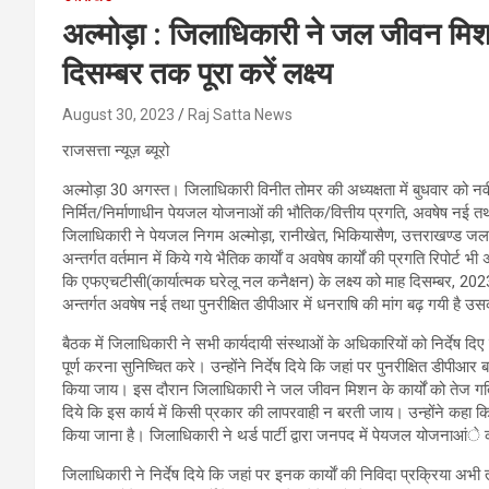
अल्मोड़ा : जिलाधिकारी ने जल जीवन मिशन 
दिसम्बर तक पूरा करें लक्ष्य
August 30, 2023
Raj Satta News
राजसत्ता न्यूज़ ब्यूरो
अल्मोड़ा 30 अगस्त। जिलाधिकारी विनीत तोमर की अध्यक्षता में बुधवार को नवी
निर्मित/निर्माणाधीन पेयजल योजनाओं की भौतिक/वित्तीय प्रगति, अवषेष नई तथा
जिलाधिकारी ने पेयजल निगम अल्मोड़ा, रानीखेत, भिकियासैण, उत्तराखण्ड जल स
अन्तर्गत वर्तमान में किये गये भैतिक कार्याें व अवषेष कार्यों की प्रगति रिपोर्ट 
कि एफएचटीसी(कार्यात्मक घरेलू नल कनैक्षन) के लक्ष्य को माह दिसम्बर, 2023 
अन्तर्गत अवषेष नई तथा पुनरीक्षित डीपीआर में धनराषि की मांग बढ़ गयी है 
बैठक में जिलाधिकारी ने सभी कार्यदायी संस्थाओं के अधिकारियों को निर्देष दिए
पूर्ण करना सुनिष्चित करे। उन्होंने निर्देष दिये कि जहां पर पुनरीक्षित डीप
किया जाय। इस दौरान जिलाधिकारी ने जल जीवन मिशन के कार्यों को तेज गति से 
दिये कि इस कार्य में किसी प्रकार की लापरवाही न बरती जाय। उन्होंने कहा क
किया जाना है। जिलाधिकारी ने थर्ड पार्टी द्वारा जनपद में पेयजल योजनाआंे का
जिलाधिकारी ने निर्देष दिये कि जहां पर इनक कार्याें की निविदा प्रक्रिया अभी तक प