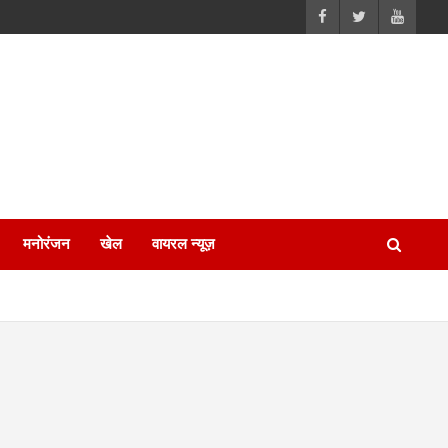
मनोरंजन
खेल
वायरल न्यूज़