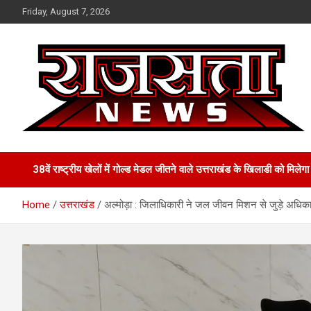
Skip
Friday, August 7, 2026
to
content
Raj Satta News
38वें राष्ट्रीय खेलों में गोल्‍ड मेडल जीतने वाले उत्तराखंड के खिलाडी को मिल
Home
उत्तराखंड
अल्मोड़ा : जिलाधिकारी ने जल जीवन मिशन से जुड़े अधिकारियों