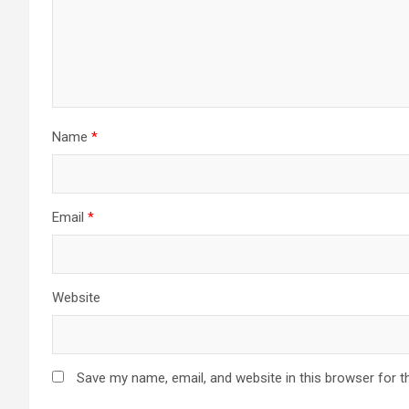
Name
*
Email
*
Website
Save my name, email, and website in this browser for t