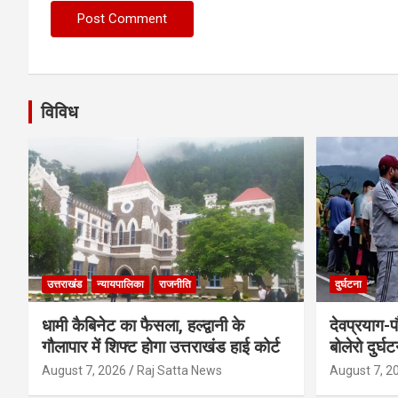
विविध
उत्तराखंड
न्यायपालिका
राजनीति
दुर्घटना
धामी कैबिनेट का फैसला, हल्द्वानी के
देवप्रयाग-प
गौलापार में शिफ्ट होगा उत्तराखंड हाई कोर्ट
बोलेरो दुर्घ
August 7, 2026
Raj Satta News
August 7, 2