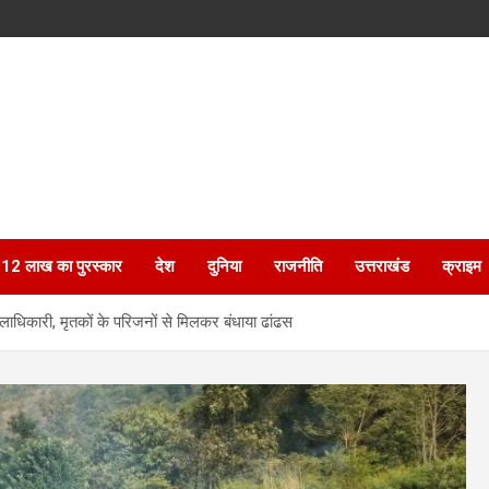
ेगा 12 लाख का पुरस्कार
देश
दुनिया
राजनीति
उत्तराखंड
क्राइम
 जिलाधिकारी, मृतकों के परिजनों से मिलकर बंधाया ढांढस