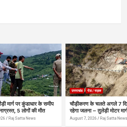
उत्तराखंड
रोड / सड़क
ौड़ी मार्ग पर कुंडाधार के समीप
चौड़ीकरण के चलते अगले 7 दिन
टनाग्रस्त, 5 लोगों की मौत
रहेगा जलना – तुलेड़ी मोटर मार्
026
Raj Satta News
August 7, 2026
Raj Satta New