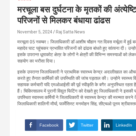
मरचूला बस दुर्घटना के मृतकों की अंत्येष्ट
परिजनों से मिलकर बंधाया ढांढस
November 5, 2024
Raj Satta News
मरचूला 05 नवम्बर। जिलाधिकारी डॉ आशीष चौहान गत दिवस मर्चूला में हुई बस दु
महादेव घाट पहुंचकर प्रभावित परिजनों को ढांढस बांधते हुए सांत्वना दी। उन
इसके उपरान्त धूमाकोट क्षेत्र के लोगों ने क्षेत्री की विभिन्न समस्याओं को
सहयोग का भरौसा दिया।
इसके उपरान्त जिलाधिकारी ने प्राथमिक स्वास्थ्य केन्द्र अदालीखाल का औच
करते हुए तैनात कार्मिकों की उपस्थिति की जांच पड़ताल की। उन्होने स्वस्थ्य विभ
सहायक कर्मचारी यदि एमओआईसी की पूर्व स्वीकृति के बगैर अनुपस्थित रहता है त
हैं। चिकित्सालय में पुरानी विद्युत फिटिंग को देखते हुए जिलाधिकारी ने इसकी
उपस्थित स्वास्थ्य कर्मियों ने जिलाधिकारी से स्वास्थ्य केन्द्र की मरम्मत क
जिलाधिकारी शालिनी मौर्या, फार्मेसिस्ट मनमोहन सिंह, सीएचओ पूनम श्रीवास्त
Facebook
Twitter
LinkedIn