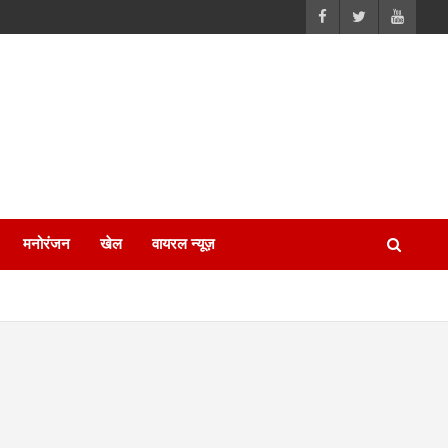
मनोरंजन
खेल
वायरल न्यूज़