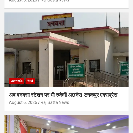
August 6, 2026
Raj Satta News
उत्तराखंड
रेलवे
अब बनबसा स्टेशन पर भी रुकेगी अछनेरा-टनकपुर एक्सप्रेस
August 6, 2026
Raj Satta News