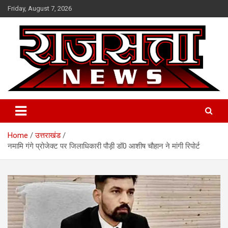
Skip
Friday, August 7, 2026
to
content
Raj Satta News
Home
उत्तराखंड
नमामि गंगे प्रोजेक्ट पर जिलाधिकारी पौड़ी डॉ0 आशीष चौहान ने मांगी रिपोर्ट