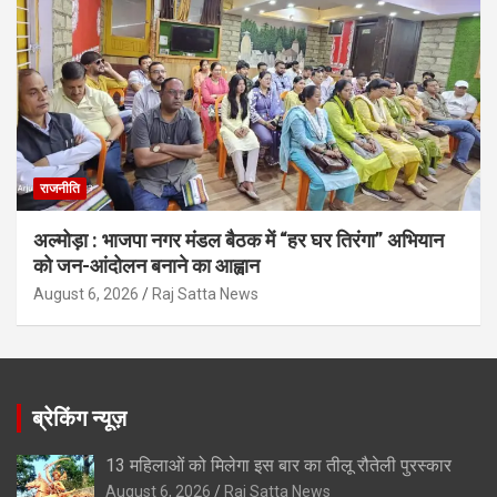
राजनीति
अल्मोड़ा : भाजपा नगर मंडल बैठक में “हर घर तिरंगा” अभियान
को जन-आंदोलन बनाने का आह्वान
August 6, 2026
Raj Satta News
ब्रेकिंग न्यूज़
13 महिलाओं को मिलेगा इस बार का तीलू रौतेली पुरस्कार
August 6, 2026
Raj Satta News