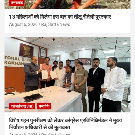
उत्तराखंड
13 महिलाओं को मिलेगा इस बार का तीलू रौतेली पुरस्कार
August 6, 2026
Raj Satta News
एसआईआर(SIR)
राजनीति
विशेष गहन पुनरीक्षण को लेकर कांग्रेस प्रतिनिधिमंडल ने मुख्य
निर्वाचन अधिकारी से की मुलाकात