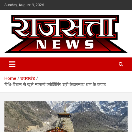
Skip
Sunday, August 9, 2026
to
content
Raj Satta News
Home
उत्तराखंड
विधि-विधान से खुले ग्यारहवें ज्योर्तिलिंग श्री केदारनाथ धाम के कपाट