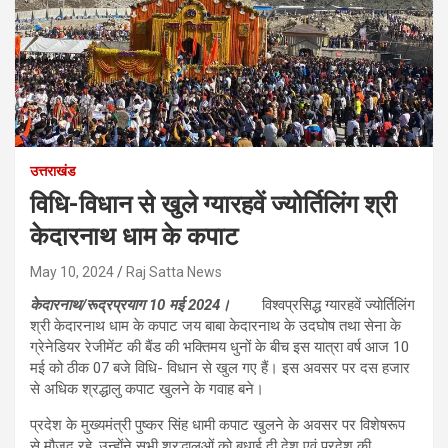
उत्तराखंड
विधि-विधान से खुले ग्यारहवें ज्योर्तिलिंग श्री
केदारनाथ धाम के कपाट
May 10, 2024
Raj Satta News
केदारनाथ/रूद्रप्रयाग 10 मई 2024।
विश्वप्रसिद्ध ग्यारहवें ज्योर्तिलिंग
श्री केदारनाथ धाम के कपाट जय बाबा केदारनाथ के उदघोष तथा सेना के
ग्रेनेडियर रेजीमेंट की बैंड की भक्तिमय धुनों के बीच इस यात्रा वर्ष आज 10
मई को ठीक 07 बजे विधि- विधान से खुल गए हैं। इस अवसर पर दस हजार
से अधिक श्रद्धालु कपाट खुलने के गवाह बने।
प्रदेश के मुख्यमंत्री पुष्कर सिंह धामी कपाट खुलने के अवसर पर विशेषरूप
से मौजूद रहे, उन्होंने सभी श्रद्धालुओं को बधाई दी देश‌ एवं प्रदेश की