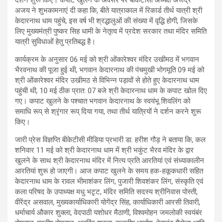
अजय ने शुभकामनाएं दी कहा कि, बीते यात्राकाल में रिकार्ड तीर्थ यात्री श्री
केदारनाथ धाम पहुंचे, इस वर्ष भी श्रद्धालुओं की संख्या में वृद्धि होगी, जिसके
लिए मुख्यमंत्री पुष्कर सिह धामी के नेतृत्व में प्रदेश सरकार तथा‌ मंदिर समिति
यात्री सुविधाओं हेतु प्रतिबद्ध है।
कार्यक्रम के अनुसार 06 मई को श्री ओंकारेश्वर मंदिर उखीमठ में भगवान
भैरवनाथ की पूजा हुई थी, भगवान केदारनाथ की पंचमुखी भोगमूति 09 मई को
श्री ओंकारेश्वर मंदिर उखीमठ से विभिन्न पड़ावों से होते हुए केदारनाथ धाम
पहुंची थी, 10 मई ठीक प्रात: 07 बजे श्री केदारनाथ धाम के कपाट खोल दिए
गए। कपाट खुलने के पश्चात भगवान केदारनाथ के स्वयंभू शिवलिंग को
समाधि रूप् से श्रृंगार रूप् दिया गया, तथा तीर्थ यात्रियों ने दर्शन करने शुरू
किए।
जारी प्रेस विज्ञप्ति बीकेटीसी मीडिया प्रभारी डा. हरीश गौड़ ने बताया कि, कल
शनिवार 11 मई को श्री केदारनाथ धाम में श्री भकुंट भैरव मंदिर के द्वार
खुलने के साथ श्री केदारनाथ मंदिर में नित्य प्रति आरतियां एवं संध्याकालीन
आरतियां शुरू हो जाएगी। आज कपाट खुलने के समय हक-हकूकधारी सहित
केदारनाथ धाम के रावल भीमाशंकर लिंग, पुजारी शिवशंकर लिंग, संस्कृति एवं
कला परिषद के उपाध्यक्ष मधु भटृट, मंदिर समिति सदस्य श्रीनिवास पोस्ती,
वीरेंद्र असवाल, मुख्यकार्याधिकारी योगेंद्र सिंह, कार्याधिकारी आरसी तिवारी,
धर्माचार्य औकार शुक्ला, वेदपाठी यशोधर मैठाणी, विश्वमोहन जमलोकी स्वयंबंर