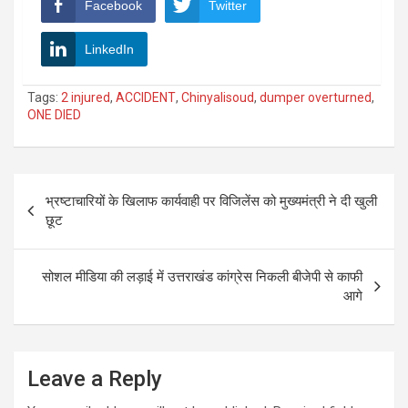
Facebook
Twitter
LinkedIn
Tags:
2 injured
,
ACCIDENT
,
Chinyalisoud
,
dumper overturned
,
ONE DIED
Post
भ्रष्टाचारियों के खिलाफ कार्यवाही पर विजिलेंस को मुख्यमंत्री ने दी खुली
navigation
छूट
सोशल मीडिया की लड़ाई में उत्तराखंड कांग्रेस निकली बीजेपी से काफी
आगे
Leave a Reply