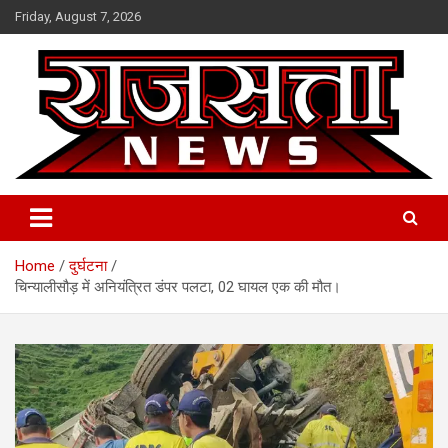
Skip
Friday, August 7, 2026
to
content
Raj Satta News
Home
दुर्घटना
चिन्यालीसौड़ में अनियंत्रित डंपर पलटा, 02 घायल एक की मौत।