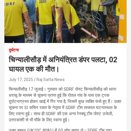
दुर्घटना
चिन्यालीसौड़ में अनियंत्रित डंपर पलटा, 02
घायल एक की मौत।
July 17, 2025
Raj Satta News
चिन्यालीसौड़ 17 जुलाई। गुरुवार को SDRF पोस्ट चिन्यालीसौड़ को थाना
धरासू के माध्यम से सूचना प्राप्त हुई कि रोतल गांव के पास एक ट्रक
दुर्घटनाग्रस्त होकर खाई में गिर गया है, जिसमें कुछ व्यक्ति फंसे हुए हैं। उक्त
सूचना पर SI सचिन रावत के नेतृत्व में SDRF टीम तत्काल घटनास्थल के
लिए रवाना हुई। साथ ही SDRF की एक अन्य रेस्क्यू टीम पोस्ट उजेली,
उत्तरकाशी से भी मौके के लिए रवाना हुई।
उक्त डम्फर (UK10C 8081) में 03 लोग सवार थे। SDRF टीम द्वारा