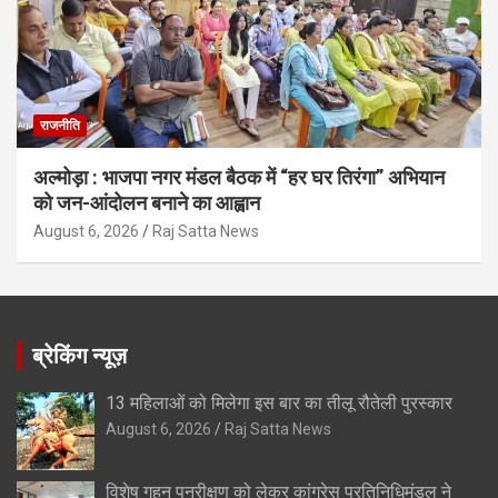
राजनीति
अल्मोड़ा : भाजपा नगर मंडल बैठक में “हर घर तिरंगा” अभियान
को जन-आंदोलन बनाने का आह्वान
August 6, 2026
Raj Satta News
ब्रेकिंग न्यूज़
13 महिलाओं को मिलेगा इस बार का तीलू रौतेली पुरस्कार
August 6, 2026
Raj Satta News
विशेष गहन पुनरीक्षण को लेकर कांग्रेस प्रतिनिधिमंडल ने