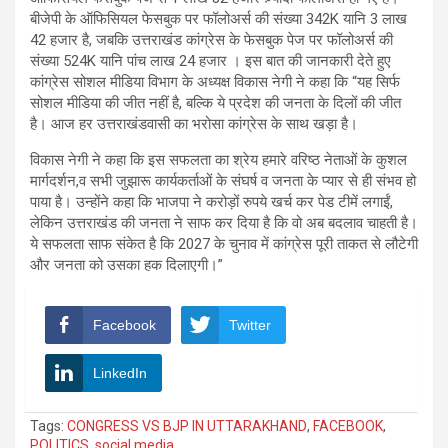
बीजेपी के ऑफिसियल फेसबुक पर फॉलोअर्स की संख्या 342K यानि 3 लाख
42 हजार है, जबकि उत्तराखंड कांग्रेस के फेसबुक पेज पर फॉलोअर्स की
संख्या 524K यानि पांच लाख 24 हजार । इस बात की जानकारी देते हुए
कांग्रेस सोशल मीडिया विभाग के अध्यक्ष विकास नेगी ने कहा कि “यह सिर्फ
सोशल मीडिया की जीत नहीं है, बल्कि ये प्रदेश की जनता के दिलों की जीत
है। आज हर उत्तराखंडवासी का भरोसा कांग्रेस के साथ खड़ा है।
विकास नेगी ने कहा कि इस सफलता का श्रेय हमारे वरिष्ठ नेताओं के कुशल
मार्गदर्शन,व सभी जुझारू कार्यकर्ताओं के संघर्ष व जनता के प्यार से ही संभव हो
पाया है। उन्होंने कहा कि भाजपा ने करोड़ों रुपये खर्च कर पेड टीमें लगाईं,
लेकिन उत्तराखंड की जनता ने साफ कर दिया है कि वो अब बदलाव चाहती है।
ये सफलता साफ संकेत है कि 2027 के चुनाव में कांग्रेस पूरी ताकत से लौटेगी
और जनता को उसका हक दिलाएगी।”
Facebook
Twitter
LinkedIn
Tags:
CONGRESS VS BJP IN UTTARAKHAND
,
FACEBOOK
,
POLITICS
,
social media