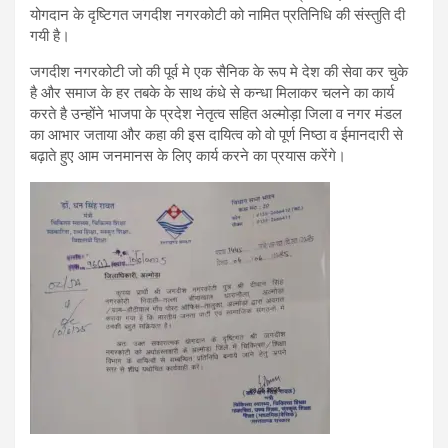
योगदान के दृष्टिगत जगदीश नगरकोटी को नामित प्रतिनिधि की संस्तुति दी
गयी है।
जगदीश नगरकोटी जो की पूर्व मे एक सैनिक के रूप मे देश की सेवा कर चुके
है और समाज के हर तबके के साथ कंधे से कन्धा मिलाकर चलने का कार्य
करते है उन्होंने भाजपा के प्रदेश नेतृत्व सहित अल्मोड़ा जिला व नगर मंडल
का आभार जताया और कहा की इस दायित्व को वो पूर्ण निष्ठा व ईमानदारी से
बढ़ाते हुए आम जनमानस के लिए कार्य करने का प्रयास करेंगे।