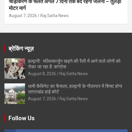
चौड़ीकरण के चलते अगले 7 दिनों तक बंद रहेगा जलना – तुलेड़ी
मोटर मार्ग
August 7, 2026
Raj Satta News
ब्रेकिंग न्यूज़
हल्द्वानी : मल्लिकार्जुन खड़गे की रैली में आने वाले लोगों को
रोका जा रहा है: कांग्रेस
August 8, 2026
Raj Satta News
धामी कैबिनेट का फैसला, हल्द्वानी के गौलापार में शिफ्ट होगा
उत्तराखंड हाई कोर्ट
August 7, 2026
Raj Satta News
Follow Us