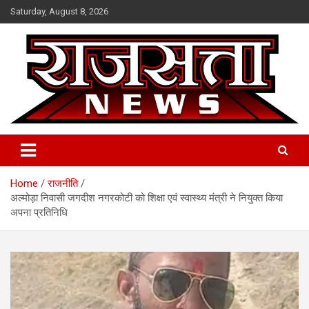
Skip
Saturday, August 8, 2026
to
content
Raj Satta News
Home
राजनीति
अल्मोड़ा निवासी जगदीश नगरकोटी को शिक्षा एवं स्वास्थ्य मंत्री ने नियुक्त किया
अपना प्रतिनिधि