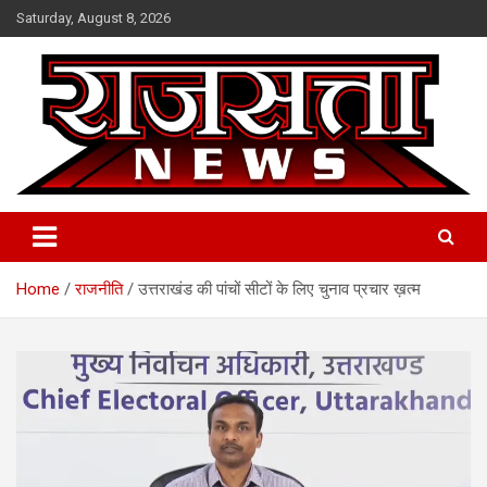
Skip
Saturday, August 8, 2026
to
content
Raj Satta News
Home
राजनीति
उत्तराखंड की पांचों सीटों के लिए चुनाव प्रचार ख़त्म