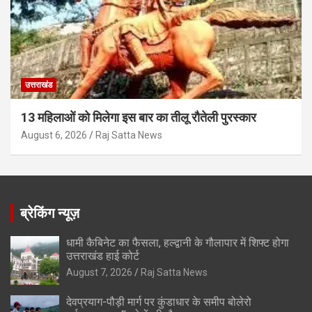
उत्तराखंड
13 महिलाओं को मिलेगा इस बार का तीलू रौतेली पुरस्कार
August 6, 2026
Raj Satta News
ब्रेकिंग न्यूज़
धामी कैबिनेट का फैसला, हल्द्वानी के गौलापार में शिफ्ट होगा
उत्तराखंड हाई कोर्ट
August 7, 2026
Raj Satta News
देवप्रयाग-पौड़ी मार्ग पर कुंडाधार के समीप बोलेरो