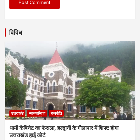
विविध
उत्तराखंड
न्यायपालिका
राजनीति
धामी कैबिनेट का फैसला, हल्द्वानी के गौलापार में शिफ्ट होगा
उत्तराखंड हाई कोर्ट