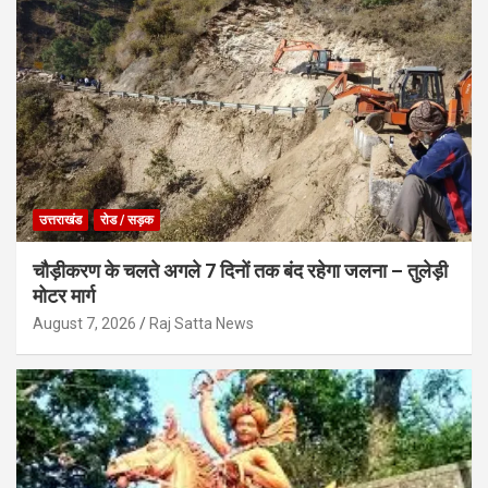
उत्तराखंड
रोड / सड़क
चौड़ीकरण के चलते अगले 7 दिनों तक बंद रहेगा जलना – तुलेड़ी
मोटर मार्ग
August 7, 2026
Raj Satta News