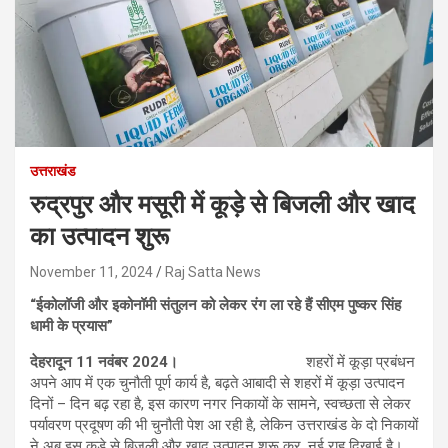
उत्तराखंड
रुद्रपुर और मसूरी में कूड़े से बिजली और खाद
का उत्पादन शुरू
November 11, 2024
Raj Satta News
“ईकोलॉजी और इकोनॉमी संतुलन को लेकर रंग ला रहे हैं सीएम पुष्कर सिंह
धामी के प्रयास”
देहरादून 11 नवंबर 2024।
शहरों में कूड़ा प्रबंधन
अपने आप में एक चुनौती पूर्ण कार्य है, बढ़ते आबादी से शहरों में कूड़ा उत्पादन
दिनों – दिन बढ़ रहा है, इस कारण नगर निकायों के सामने, स्वच्छता से लेकर
पर्यावरण प्रदूषण की भी चुनौती पेश आ रही है, लेकिन उत्तराखंड के दो निकायों
ने अब इस कूड़े से बिजली और खाद उत्पादन शुरू कर, नई राह दिखाई है।