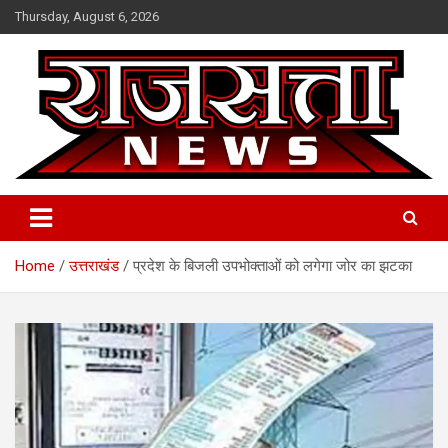
Skip
Thursday, August 6, 2026
to
content
Raj Satta News
Home
उत्तराखंड
प्रदेश के बिजली उपभोक्ताओं को लगेगा जोर का झटका