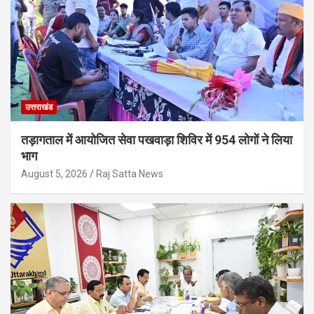
उत्तराखंड
तड़ागताल में आयोजित सेवा पखवाड़ा शिविर में 954 लोगों ने लिया
भाग
August 5, 2026
Raj Satta News