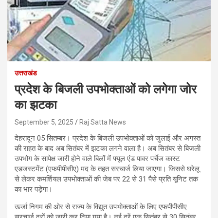
उत्तराखंड
प्रदेश के बिजली उपभोक्ताओं को लगेगा जोर
का झटका
September 5, 2025
Raj Satta News
देहरादून 05 सितम्बर। प्रदेश के बिजली उपभोक्ताओं को जुलाई और अगस्त
की राहत के बाद अब सितंबर में झटका लगने वाला है। अब सितंबर से बिजली
उपभोग के सापेक्ष जारी होने वाले बिलों में फ्यूल एंड पावर पर्चेज कास्ट
एडजस्टमेंट (एफपीपीसीए) मद के तहत सरचार्ज लिया जाएगा। जिससे घरेलू
से लेकर कमर्शियल उपभोक्ताओं की जेब पर 22 से 31 पैसे प्रति यूनिट तक
का भार पड़ेगा।
ऊर्जा निगम की ओर से राज्य के विद्युत उपभोक्ताओं के लिए एफपीपीसीए
सरचार्ज दरों को जारी कर दिया गया है। नई दरें एक सितंबर से 30 सितंबर