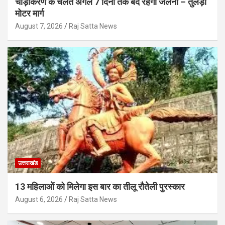
चौड़ीकरण के चलते अगले 7 दिनों तक बंद रहेगा जलना – तुलेड़ी
मोटर मार्ग
August 7, 2026
Raj Satta News
उत्तराखंड
13 महिलाओं को मिलेगा इस बार का तीलू रौतेली पुरस्कार
August 6, 2026
Raj Satta News