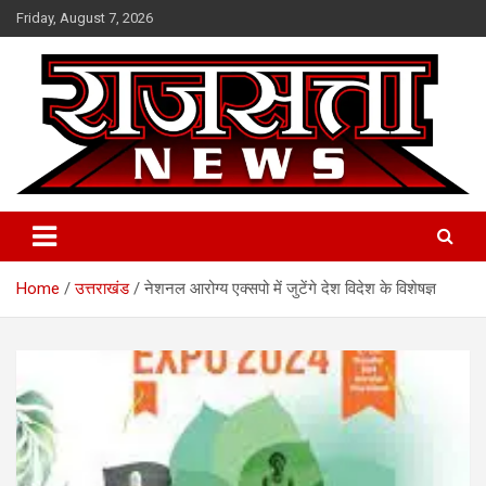
Skip
Friday, August 7, 2026
to
content
Raj Satta News
Home
उत्तराखंड
नेशनल आरोग्य एक्सपो में जुटेंगे देश विदेश के विशेषज्ञ