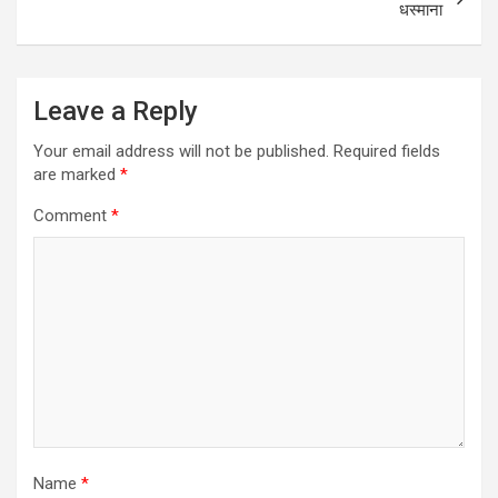
धस्माना
Leave a Reply
Your email address will not be published.
Required fields
are marked
*
Comment
*
Name
*