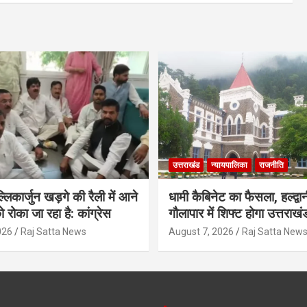
उत्तराखंड
न्यायपालिका
राजनीति
मल्लिकार्जुन खड़गे की रैली में आने
धामी कैबिनेट का फैसला, हल्द्वान
ो रोका जा रहा है: कांग्रेस
गौलापार में शिफ्ट होगा उत्तराखं
026
Raj Satta News
August 7, 2026
Raj Satta New