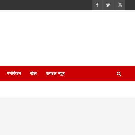
मनोरंजन
खेल
वायरल न्यूज़