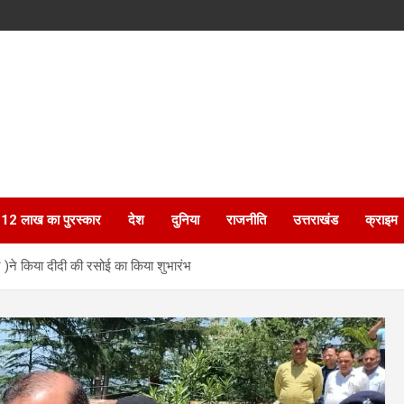
ेगा 12 लाख का पुरस्कार
देश
दुनिया
राजनीति
उत्तराखंड
क्राइम
नि )ने किया दीदी की रसोई का किया शुभारंभ