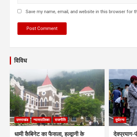
Save my name, email, and website in this browser for t
विविध
उत्तराखंड
न्यायपालिका
राजनीति
दुर्घटना
धामी कैबिनेट का फैसला, हल्द्वानी के
देवप्रयाग-प