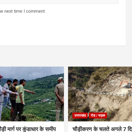
he next time I comment.
उत्तराखंड
रोड / सड़क
ौड़ी मार्ग पर कुंडाधार के समीप
चौड़ीकरण के चलते अगले 7 दिन