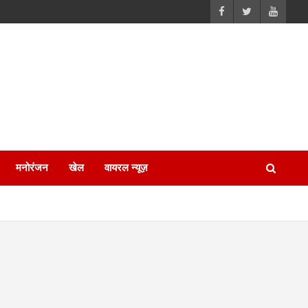
मनोरंजन
खेल
वायरल न्यूज़