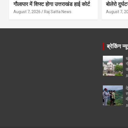
गौलापार में शिफ्ट होगा उत्तराखंड हाई कोर्ट
बोलेरो दुर्घ
August 7, 2026
Raj Satta News
August 7, 2
ब्रेकिंग न्य
ध
ग
क
A
द
स
म
A