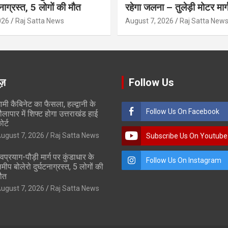
टनाग्रस्त, 5 लोगों की मौत
रहेगा जलना – तुलेड़ी मोटर मार्
026
Raj Satta News
August 7, 2026
Raj Satta New
ूज़
Follow Us
ामी कैबिनेट का फैसला, हल्द्वानी के
Follow Us On Facebook
ौलापार में शिफ्ट होगा उत्तराखंड हाई
ोर्ट
ugust 7, 2026
Raj Satta News
Subscribe Us On Youtube
ेवप्रयाग-पौड़ी मार्ग पर कुंडाधार के
Follow Us On Instagram
मीप बोलेरो दुर्घटनाग्रस्त, 5 लोगों की
ौत
ugust 7, 2026
Raj Satta News