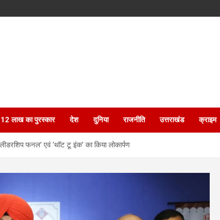
ेगा 12 लाख का पुरस्कार
देश
दुनिया
राजनीति
उत्तराखंड
क्राइम
द लीडरशिप फनल’ एवं ‘थॉट टू इंक’ का किया लोकार्पण