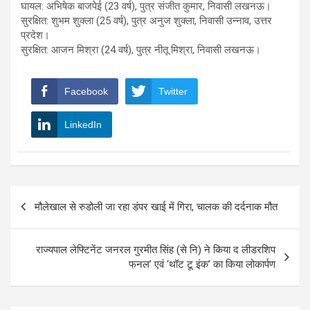
घायल: अभिषेक बाजपेई (23 वर्ष), पुत्र संजीत कुमार, निवासी लखनऊ।
सुरक्षित: शुभम शुक्ला (25 वर्ष), पुत्र अनुज शुक्ला, निवासी उन्नाव, उत्तर
प्रदेश।
सुरक्षित: आजन मिश्रा (24 वर्ष), पुत्र नीतू मिश्रा, निवासी लखनऊ।
Facebook
Twitter
LinkedIn
Post
मौलेखाल से रुडोली जा रहा डंपर खाई में गिरा, चालक की दर्दनाक मौत
navigation
राज्यपाल लेफ्टिनेंट जनरल गुरमीत सिंह (से नि) ने किया द लीडरशिप
फनल’ एवं ‘थॉट टू इंक’ का किया लोकार्पण