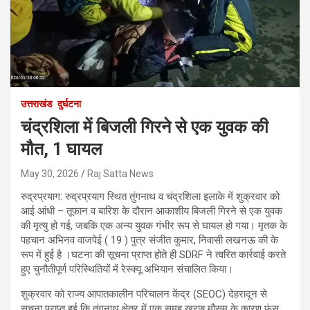
उत्तराखंड
दुर्घटना
चंद्रशिला में बिजली गिरने से एक युवक की
मौत, 1 घायल
May 30, 2026
Raj Satta News
रुद्रप्रयाग: रुद्रप्रयाग स्थित तुंगनाथ व चंद्रशिला इलाके में शुक्रवार को
आई आंधी – तूफान व बारिश के दौरान आकाशीय बिजली गिरने से एक युवक
की मृत्यु हो गई, जबकि एक अन्य युवक गंभीर रूप से घायल हो गया। मृतक के
पहचान अभिनव वाजपेई ( 19 ) पुत्र संजीत कुमार, निवासी लखनऊ की के
रूप में हुई है ।घटना की सूचना प्राप्त होते ही SDRF ने त्वरित कार्रवाई करते
हुए चुनौतीपूर्ण परिस्थितियों में रेस्क्यू अभियान संचालित किया।
शुक्रवार को राज्य आपातकालीन परिचालन केंद्र (SEOC) देहरादून से
सूचना प्राप्त हुई कि तुंगनाथ क्षेत्र में एक समूह खराब मौसम के कारण फंस