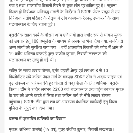
गया है तथा आकाशीय बिजली गिरने से कुछ लोग प्रभावित हुए हैं। सूचना
मिलते ही निरीक्षक अनिरुद्ध भंडारी के निर्देशन में SDRF पोस्ट रतूड़ा से उप
निरीक्षक संतोष परिहार के नेतृत्व में टीम आवश्यक रेस्क्यू उपकरणों के साथ
घटनास्थल के लिए रवाना हुई।
प्रारंभिक राहत कार्य के दौरान अन्य एजेंसियों द्वारा गंभीर रूप से घायल युवक
को उपचार हेतु 108 एम्बुलेंस के माध्यम से अस्पताल भेज दिया गया, जबकि दो
अन्य लोगों को सुरक्षित पाया गया । वहीं आकाशीय बिजली की चपेट में आने से
19 वर्षीय अभिनव वाजपेई पुत्र संजीत कुमार, निवासी लखनऊ की
घटनास्थल पर मृत्यु हो गई थी।
रात्रि के समय खराब मौसम, दुर्गम पहाड़ी क्षेत्र एवं लगभग 8 से 10
किलोमीटर लंबे कठिन पैदल मार्ग के बावजूद SDRF टीम ने अदम्य साहस एवं
दृढ़ संकल्प का परिचय देते हुए चोपता से चंद्रशिला के लिए अभियान प्रारंभ
किया। टीम ने रात्रि लगभग 23:00 बजे घटनास्थल तक पहुंच बनाकर मृतक
के शव को अपने कब्जे में लिया तथा कठिन मार्ग से नीचे लाकर चोपता
पहुंचाया। SDRF टीम द्वारा शव को आवश्यक वैधानिक कार्यवाही हेतु जिला
पुलिस के सुपुर्द कर दिया गया।
घटना में प्रभावित व्यक्तियों का विवरण
मृतक: अभिनव वाजपेई (19 वर्ष), पुत्र संजीत कुमार, निवासी लखनऊ।