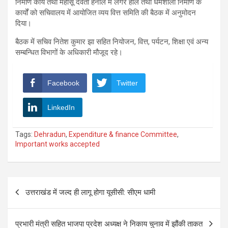
निर्माण कार्य तथा महासू देवता हनोल में लंगर हाॅल तथा धर्मशाला निर्माण के
कार्यों को सचिवालय में आयोजित व्यय वित्त समिति की बैठक में अनुमोदन
दिया।
बैठक में सचिव नितेश कुमार झा सहित नियोजन, वित्त, पर्यटन, शिक्षा एवं अन्य
सम्बन्धित विभागों के अधिकारी मौजूद रहे।
Facebook
Twitter
LinkedIn
Tags:
Dehradun
,
Expenditure & finance Committee
,
Important works accepted
Post
उत्तराखंड में जल्द ही लागू होगा यूसीसी: सीएम धामी
navigation
प्रभारी मंत्री सहित भाजपा प्रदेश अध्यक्ष ने निकाय चुनाव में झौंकी ताकत