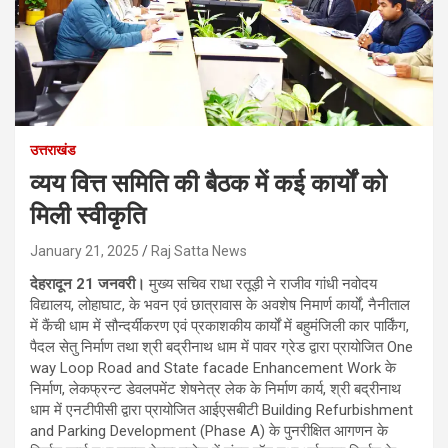
उत्तराखंड
व्यय वित्त समिति की बैठक में कई कार्यों को
मिली स्वीकृति
January 21, 2025
Raj Satta News
देहरादून 21 जनवरी।
मुख्य सचिव राधा रतूड़ी ने राजीव गांधी नवोदय
विद्यालय, लोहाघाट, के भवन एवं छात्रावास के अवशेष निमार्ण कार्यों, नैनीताल
में कैंची धाम में सौन्दर्यीकरण एवं प्रकाशकीय कार्यों में बहुमंजिली कार पार्किंग,
पैदल सेतु निर्माण तथा श्री बद्रीनाथ धाम में पावर ग्रेड द्वारा प्रायोजित One
way Loop Road and State facade Enhancement Work के
निर्माण, लेकफ्रन्ट डेवलपमेंट शेषनेत्र लेक के निर्माण कार्य, श्री बद्रीनाथ
धाम में एनटीपीसी द्वारा प्रायोजित आईएसबीटी Building Refurbishment
and Parking Development (Phase A) के पुनरीक्षित आगणन के