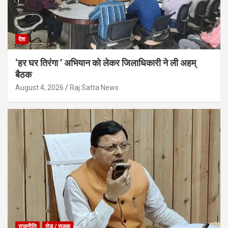
देश
‘हर घर तिरंगा ’ अभियान को लेकर जिलाधिकारी ने ली अहम्
बैठक
August 4, 2026
Raj Satta News
राजनीति
रोड / सड़क