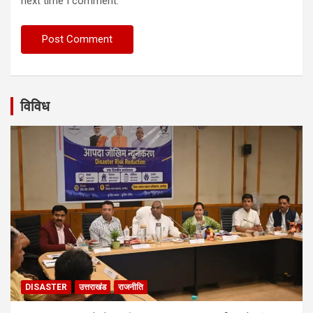
next time I comment.
विविध
DISASTER
उत्तराखंड
राजनीति