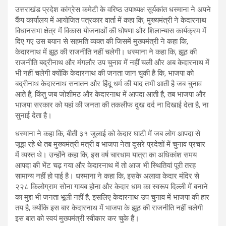
उत्तराखंड प्रदेश कांग्रेस कमेटी के वरिष्ठ उपाध्यक्ष सूर्यकांत धस्माना ने अपने
कैंप कार्यालय में आयोजित पत्रकार वार्ता में कहा कि, मुख्यमंत्री ने केदारनाथ
विधानसभा क्षेत्र में विकास योजनाओं की घोषणा और शिलान्यास कार्यक्रम में
दिए गए उस बयान से सहमति व्यक्त की जिसमें मुख्यमंत्री ने कहा कि,
केदारनाथ में झूठ की राजनीति नहीं चलेगी। धस्माना ने कहा कि, झूठ की
राजनीति बद्रीनाथ और मंगलौर उप चुनाव में नहीं चली और अब केदारनाथ में
भी नहीं चलेगी क्योंकि केदारनाथ की जनता जान चुकी है कि, भाजपा को
बद्रीनाथ केदारनाथ सनातन और हिंदू धर्म की याद तभी आती है जब चुनाव
आते हैं, किंतु जब जोशीमठ और केदारनाथ में आपदा आती है, तब भाजपा और
भाजपा सरकार को यहां की जनता की तकलीफ दुख दर्द ना दिखाई देता है, ना
सुनाई देता है।
धस्माना ने कहा कि, बीती ३१ जुलाई को केदार घाटी में जब लोग आपदा से
जूझ रहे थे तब मुख्यमंत्री मंत्री व भाजपा नेता दूसरे प्रदेशों में चुनाव प्रचार
में व्यस्त थे। उन्होंने कहा कि, इस वर्ष चारधाम यात्रा का अधिकांश समय
आपदा की भेंट चढ़ गया और केदारनाथ में तो आज भी स्थितियां पूरी तरह
सामान्य नहीं हो पाई है। धस्माना ने कहा कि, इसके अलावा केदार मंदिर से
२२८ किलोग्राम सोना गायब होना और केदार धाम का स्वरूप दिल्ली में बनाने
का मुद्दा भी जनता भूली नहीं है, इसलिए केदारनाथ उप चुनाव में भाजपा की हार
तय है, क्योंकि इस बार केदारनाथ में भाजपा के झूठ की राजनीति नहीं चलेगी
इस बात को स्वयं मुख्यमंत्री स्वीकार कर चुके हैं।