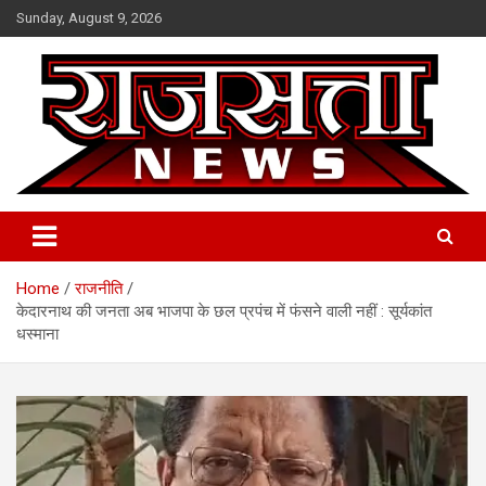
Skip
Sunday, August 9, 2026
to
content
Raj Satta News
Home
राजनीति
केदारनाथ की जनता अब भाजपा के छल प्रपंच में फंसने वाली नहीं : सूर्यकांत
धस्माना