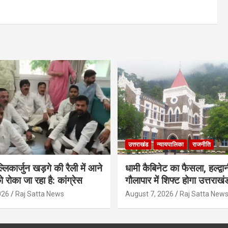
उत्तराखंड
न्यायपालिका
राजनीति
मल्लिकार्जुन खड़गे की रैली में आने
धामी कैबिनेट का फैसला, हल्द्वान
ो रोका जा रहा है: कांग्रेस
गौलापार में शिफ्ट होगा उत्तराखं
026
Raj Satta News
August 7, 2026
Raj Satta New