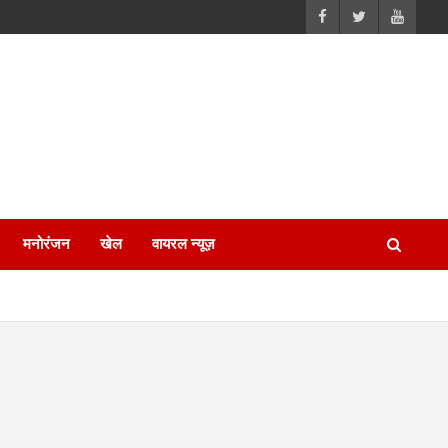
मनोरंजन
खेल
वायरल न्यूज़