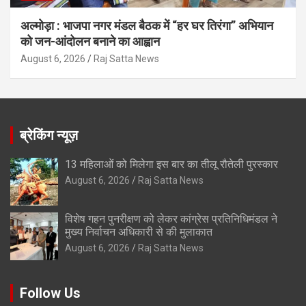
अल्मोड़ा : भाजपा नगर मंडल बैठक में “हर घर तिरंगा” अभियान
को जन-आंदोलन बनाने का आह्वान
August 6, 2026
Raj Satta News
ब्रेकिंग न्यूज़
13 महिलाओं को मिलेगा इस बार का तीलू रौतेली पुरस्कार
August 6, 2026
Raj Satta News
विशेष गहन पुनरीक्षण को लेकर कांग्रेस प्रतिनिधिमंडल ने
मुख्य निर्वाचन अधिकारी से की मुलाकात
August 6, 2026
Raj Satta News
Follow Us