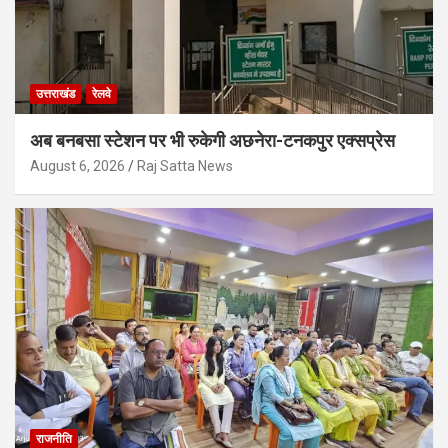
उत्तराखंड
रेलवे
अब बनबसा स्टेशन पर भी रुकेगी अछनेरा-टनकपुर एक्सप्रेस
August 6, 2026
Raj Satta News
राजनीति