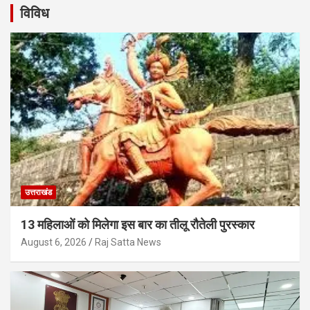
विविध
उत्तराखंड
13 महिलाओं को मिलेगा इस बार का तीलू रौतेली पुरस्कार
August 6, 2026
Raj Satta News