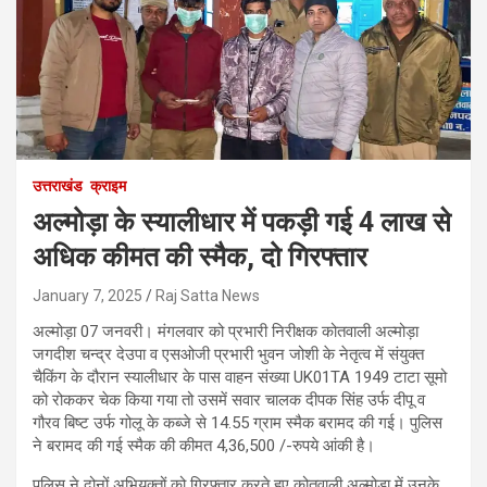
उत्तराखंड
क्राइम
अल्मोड़ा के स्यालीधार में पकड़ी गई 4 लाख से
अधिक कीमत की स्मैक, दो गिरफ्तार
January 7, 2025
Raj Satta News
अल्मोड़ा 07 जनवरी। मंगलवार को प्रभारी निरीक्षक कोतवाली अल्मोड़ा
जगदीश चन्द्र देउपा व एसओजी प्रभारी भुवन जोशी के नेतृत्व में संयुक्त
चैकिंग के दौरान स्यालीधार के पास वाहन संख्या UK01TA 1949 टाटा सूमो
को रोककर चेक किया गया तो उसमें सवार चालक दीपक सिंह उर्फ दीपू व
गौरव बिष्ट उर्फ गोलू के कब्जे से 14.55 ग्राम स्मैक बरामद की गई। पुलिस
ने बरामद की गई स्मैक की कीमत 4,36,500 /-रुपये आंकी है।
पुलिस ने दोनों अभियुक्तों को गिरफ्तार करते हुए कोतवाली अल्मोड़ा में उनके