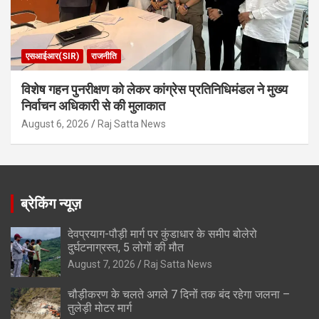
एसआईआर(SIR)
राजनीति
विशेष गहन पुनरीक्षण को लेकर कांग्रेस प्रतिनिधिमंडल ने मुख्य
निर्वाचन अधिकारी से की मुलाकात
August 6, 2026
Raj Satta News
ब्रेकिंग न्यूज़
देवप्रयाग-पौड़ी मार्ग पर कुंडाधार के समीप बोलेरो
दुर्घटनाग्रस्त, 5 लोगों की मौत
August 7, 2026
Raj Satta News
चौड़ीकरण के चलते अगले 7 दिनों तक बंद रहेगा जलना –
तुलेड़ी मोटर मार्ग