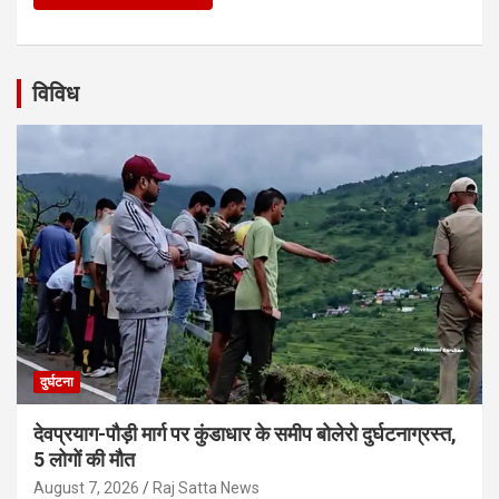
विविध
दुर्घटना
देवप्रयाग-पौड़ी मार्ग पर कुंडाधार के समीप बोलेरो दुर्घटनाग्रस्त,
5 लोगों की मौत
August 7, 2026
Raj Satta News