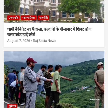
उत्तराखंड
न्यायपालिका
राजनीति
धामी कैबिनेट का फैसला, हल्द्वानी के गौलापार में शिफ्ट होगा
उत्तराखंड हाई कोर्ट
August 7, 2026
Raj Satta News
दुर्घटना