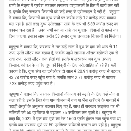
धामी के नेतृत्व में प्रदेश सरकार लगातार पशुपालकों के हित में कार्य कर रही
है, इसके लिए सरकार किसानों को कई तरह से प्रोत्साहन दे रही है। बहुगुणा
ने बताया कि, किसानों का दुग्ध संघों पर करीब साढ़े 12 करोड़ रुपए बकाया
चल रहा है, इसी तरह दुग्ध प्रोत्साहन राशि के रूप भी 5.89 करोड़ रुपए का
बकाया चल रहा है। उक्त सभी बकाया राशि का भुगतान दिवाली से पहले कर
दिया जाएगा, इसका लाभ करीब 53 हजार दुग्ध उत्पादक किसानों को मिलेगा।
बहुगुणा ने बताया कि, सरकार ने गत ढाई साल में दूध के दाम को आठ से 11
रुपए प्रति लीटर तक बढ़ाया है, जबकि पहले सालाना औसत बढ़ोत्तरी एक से
सवा रुपए प्रति लीटर तक होती थी, इसके फलस्वरूप अब दुग्ध उत्पाद
किसान, आंचल के जरिए दूध की बिक्री के लिए प्रोत्साहित हो रहे हैं। यही
कारण है कि, दुग्ध संघ का टर्नओवर दो साल में 20.94 करोड़ रुपए से बढ़कर,
43.78 करोड रुपए पहुंच गया है, जबकि लाभ 2.71 करोड़ रुपए से बढ़कर
7.23 करोड़ रुपए पहुंच गया है।
बहुगुणा ने बताया कि, सरकार किसानों की आय को बढ़ाने के लिए कई योजना
चला रही है, इसके लिए गंगा गाय योजना में गाय या भैंस खरीदने के मानकों में
पहाड़ी क्षेत्रों के अनुसार बदलाव किए गए हैं, साथ ही सरकार साइलेज पर भी
सब्सिडी को 50 प्रतिशत से बढ़ाकर 75 प्रतिशत कर चुकी है। बहुगुणा ने
कहा कि, 2022 में एक बार भूसे का रेट 1600 प्रति कुंतल तक पहुंच गया था,
इसके बाद सरकार भूसे पर 50 प्रतिशत सब्सिडी प्रदान कर रही है। बहुगुणा
ने कहा कि, आंचल को लाभप्रद बनाने के लिए नए उत्पाद लांच किए गए।