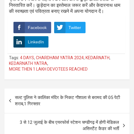
निस्तारित करें। कूड़ेदान का इस्तेमाल जरूर करें और केदारनाथ धाम
की स्वच्छता एवं पवित्रता बनाए रखने में अपना योगदान दें।
Facebook
Twitter
LinkedIn
Tags:
4 DAYS
,
CHARDHAM YATRA 2024
,
KEDARNATH
,
KEDARNATH YATRA
,
MORE THEN 1 LAKH DEVOTEES REACHED
Post
सल्ट पुलिस ने कालिंका मंदिर के निकट गौशाला से बरामद की 05 पेटी
navigation
शराब,1 गिरफ्तार
3 से 12 जुलाई के बीच एयरफोर्स स्टेशन चण्डीगढ़ में होगी मेडिकल
असिस्टैंट कैडर की भर्ती