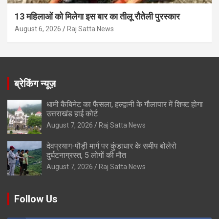
13 महिलाओं को मिलेगा इस बार का तीलू रौतेली पुरस्कार
August 6, 2026
Raj Satta News
ब्रेकिंग न्यूज़
धामी कैबिनेट का फैसला, हल्द्वानी के गौलापार में शिफ्ट होगा
उत्तराखंड हाई कोर्ट
August 7, 2026
Raj Satta News
देवप्रयाग-पौड़ी मार्ग पर कुंडाधार के समीप बोलेरो
दुर्घटनाग्रस्त, 5 लोगों की मौत
August 7, 2026
Raj Satta News
Follow Us