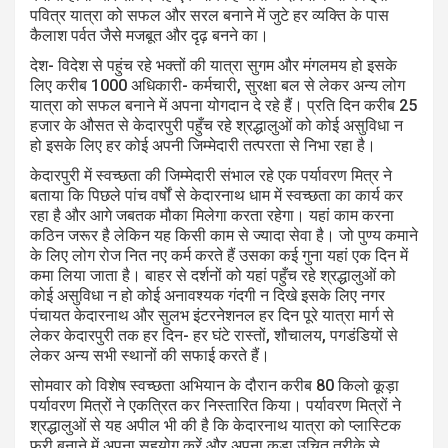
पवित्र यात्रा को सफल और सरल बनाने में जुटे हर व्यक्ति के पास
कैलाश पर्वत जैसे मजबूत और दृढ़ बनने का।
देश- विदेश से पहुंच रहे भक्तों की यात्रा सुगम और मंगलमय हो इसके
लिए करीब 1000 अधिकारी- कर्मचारी, सुरक्षा बल से लेकर अन्य लोग
यात्रा को सफल बनाने में अपना योगदान दे रहे हैं। प्रति दिन करीब 25
हजार के औसत से केदारपुरी पहुँच रहे श्रद्धालुओं को कोई असुविधा न
हो इसके लिए हर कोई अपनी जिम्मेदारी तत्परता से निभा रहा है।
केदारपुरी में स्वच्छता की जिम्मेदारी संभाल रहे एक पर्यावरण मित्र ने
बताया कि पिछले पांच वर्षों से केदारनाथ धाम में स्वच्छता का कार्य कर
रहा है और आगे जबतक मौका मिलेगा करता रहेगा। यहां काम करना
कठिन जरूर है लेकिन यह किसी काम से ज्यादा सेवा है। जो पुण्य कमाने
के लिए लोग रोज नित नए कर्म करते हैं उसका कई गुना यहां एक दिन में
कमा लिया जाता है। बाहर से दर्शनों को यहां पहुँच रहे श्रद्धालुओं को
कोई असुविधा न हो कोई अनावश्यक गंदगी न दिखे इसके लिए नगर
पंचायत केदारनाथ और सुलभ इंटरनेशनल हर दिन पूरे यात्रा मार्ग से
लेकर केदारपुरी तक हर दिन- हर घंटे रास्तों, शौचालय, पगडंडियों से
लेकर अन्य सभी स्थानों की सफाई करते हैं।
सोमवार को विशेष स्वच्छता अभियान के दौरान करीब 80 किलो कूड़ा
पर्यावरण मित्रों ने एकत्रित कर निस्तारित किया। पर्यावरण मित्रों ने
श्रद्धालुओं से यह अपील भी की है कि केदारनाथ यात्रा को प्लास्टिक
फ्री बनाने में अपना सहयोग करें और अपना कूड़ा उचित तरीके से